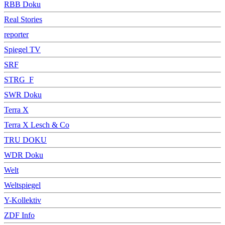
RBB Doku
Real Stories
reporter
Spiegel TV
SRF
STRG_F
SWR Doku
Terra X
Terra X Lesch & Co
TRU DOKU
WDR Doku
Welt
Weltspiegel
Y-Kollektiv
ZDF Info