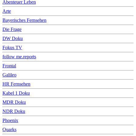
Abenteuer Leben
Arte
Bayerisches Fernsehen
Die Frage
DW Doku
Fokus TV
follow me.reports
Frontal
Galileo
HR Fernsehen
Kabel 1 Doku
MDR Doku
NDR Doku
Phoenix
Quarks