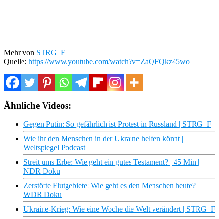
Mehr von
STRG_F
Quelle:
https://www.youtube.com/watch?v=ZaQFQkz45wo
Ähnliche Videos:
Gegen Putin: So gefährlich ist Protest in Russland | STRG_F
Wie ihr den Menschen in der Ukraine helfen könnt |
Weltspiegel Podcast
Streit ums Erbe: Wie geht ein gutes Testament? | 45 Min |
NDR Doku
Zerstörte Flutgebiete: Wie geht es den Menschen heute? |
WDR Doku
Ukraine-Krieg: Wie eine Woche die Welt verändert | STRG_F