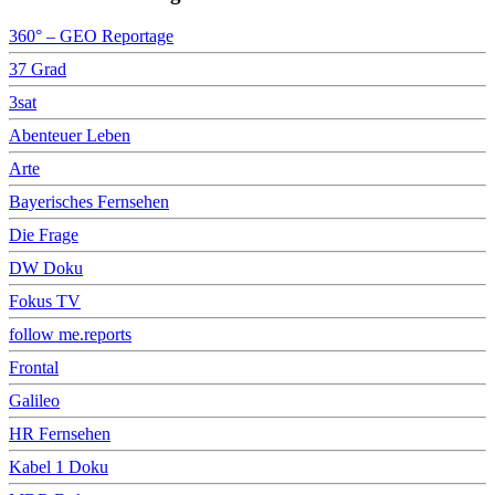
360° – GEO Reportage
37 Grad
3sat
Abenteuer Leben
Arte
Bayerisches Fernsehen
Die Frage
DW Doku
Fokus TV
follow me.reports
Frontal
Galileo
HR Fernsehen
Kabel 1 Doku