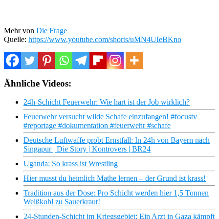
Mehr von
Die Frage
Quelle:
https://www.youtube.com/shorts/uMN4UIeBKno
Ähnliche Videos:
24h-Schicht Feuerwehr: Wie hart ist der Job wirklich?
Feuerwehr versucht wilde Schafe einzufangen! #focustv
#reportage #dokumentation #feuerwehr #schafe
Deutsche Luftwaffe probt Ernstfall: In 24h von Bayern nach
Singapur | Die Story | Kontrovers | BR24
Uganda: So krass ist Wrestling
Hier musst du heimlich Mathe lernen – der Grund ist krass!
Tradition aus der Dose: Pro Schicht werden hier 1,5 Tonnen
Weißkohl zu Sauerkraut!
24-Stunden-Schicht im Kriegsgebiet: Ein Arzt in Gaza kämpft