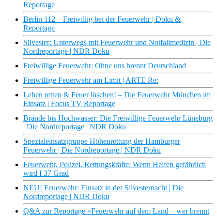
Reportage
Berlin 112 – Freiwillig bei der Feuerwehr | Doku &
Reportage
Silvester: Unterwegs mit Feuerwehr und Notfallmedizin | Die
Nordreportage | NDR Doku
Freiwillige Feuerwehr: Ohne uns brennt Deutschland
Freiwillige Feuerwehr am Limit | ARTE Re:
Leben retten & Feuer löschen! – Die Feuerwehr München im
Einsatz | Focus TV Reportage
Brände bis Hochwasser: Die Freiwillige Feuerwehr Lüneburg
| Die Nordreportage | NDR Doku
Spezialeinsatzgruppe Höhenrettung der Hamburger
Feuerwehr | Die Nordreportage | NDR Doku
Feuerwehr, Polizei, Rettungskräfte: Wenn Helfen gefährlich
wird I 37 Grad
NEU! Feuerwehr: Einsatz in der Silvesternacht | Die
Nordreportage | NDR Doku
Q&A zur Reportage «Feuerwehr auf dem Land – wer brennt