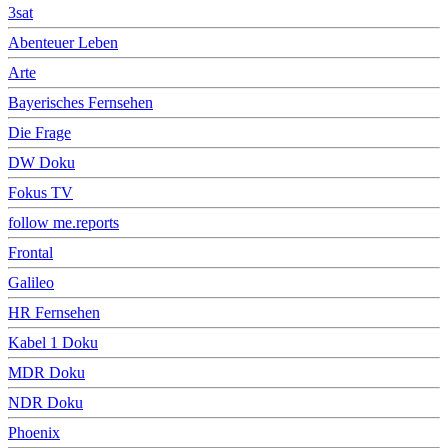
3sat
Abenteuer Leben
Arte
Bayerisches Fernsehen
Die Frage
DW Doku
Fokus TV
follow me.reports
Frontal
Galileo
HR Fernsehen
Kabel 1 Doku
MDR Doku
NDR Doku
Phoenix