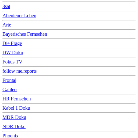
3sat
Abenteuer Leben
Arte
Bayerisches Fernsehen
Die Frage
DW Doku
Fokus TV
follow me.reports
Frontal
Galileo
HR Fernsehen
Kabel 1 Doku
MDR Doku
NDR Doku
Phoenix