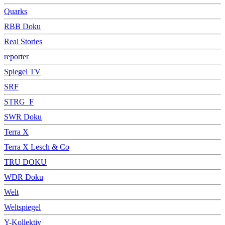
Quarks
RBB Doku
Real Stories
reporter
Spiegel TV
SRF
STRG_F
SWR Doku
Terra X
Terra X Lesch & Co
TRU DOKU
WDR Doku
Welt
Weltspiegel
Y-Kollektiv