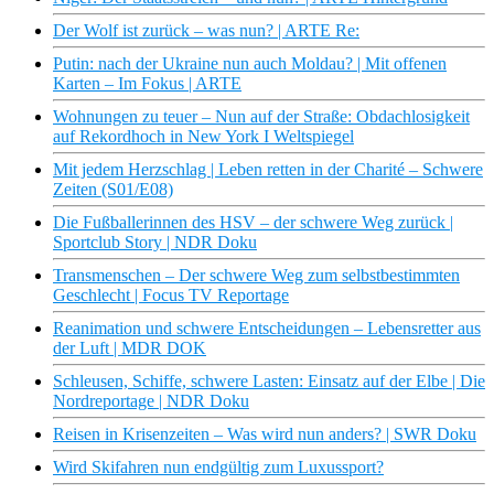
Der Wolf ist zurück – was nun? | ARTE Re:
Putin: nach der Ukraine nun auch Moldau? | Mit offenen
Karten – Im Fokus | ARTE
Wohnungen zu teuer – Nun auf der Straße: Obdachlosigkeit
auf Rekordhoch in New York I Weltspiegel
Mit jedem Herzschlag | Leben retten in der Charité – Schwere
Zeiten (S01/E08)
Die Fußballerinnen des HSV – der schwere Weg zurück |
Sportclub Story | NDR Doku
Transmenschen – Der schwere Weg zum selbstbestimmten
Geschlecht | Focus TV Reportage
Reanimation und schwere Entscheidungen – Lebensretter aus
der Luft | MDR DOK
Schleusen, Schiffe, schwere Lasten: Einsatz auf der Elbe | Die
Nordreportage | NDR Doku
Reisen in Krisenzeiten – Was wird nun anders? | SWR Doku
Wird Skifahren nun endgültig zum Luxussport?