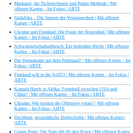
Mariupol, die Tschetschenen und Putins Methode | Mit
offenen Karten – Im Fokus | ARTE
Südafrika – Die Spuren der Vergangenheit | Mit offenen
Karten | ARTE
Ukraine und Finnland: Die Frage der Neutralität | Mit offenen
Karten – Im Fokus | ARTE
Schwangerschaftsabbruch: Ein bedrohtes Recht | Mit offenen
Karten – Im Fokus | ARTE
Die Demokratie auf dem Prüfstand? | Mit offenen Karten – Im
Fokus | ARTE
Finnland will in die NATO | Mit offenen Karten – Im Fokus |
ARTE
Kamala Harris in Afrika: Fernduell zwischen USA und
China? | Mit offenen Karten – Im Fokus | ARTE
Ukraine: Wie kommt die Offensive voran? | Mit offenen
Karten – Im Fokus | ARTE
Dschibuti, geopolitische Drehscheibe | Mit offenen Karten |
ARTE
Gegen Putin: Die Nato übt für den Krieg | Mit offenen Karten