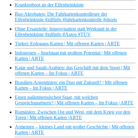
Krankenboot an der Elfenbeinküste
Bus-Akrobaten: Die Fahrkartenkontrolleure der
Elfenbeinküste #zdfinfo #fahrkartenkontrolle #shorts
Ohne Ersatzteile: Improvisation statt Werkstatt in der
Elfenbeinküste #zdfinfo #Autos #TÜV
Türkei: Erdogans Karten | Mit offenen Karten | ARTE
Indonesien – Inselstaat mit großem Potential | Mit offenen
Karten | ARTE
Katar und Saudi-Arabien: das Geschäft mit dem Sport | Mit
offenen Karten – Im Fokus | ARTE
Brasilien-Argentinien: ein Duo mit Zukunft? | Mit offenen
Karten – Im Fokus | ARTE
Einen palästinensischen Staat, mit welchen
Gesprächspartnern? | Mit offenen Karten – Im Fokus | ARTE
Rumänien: Zwischen Ost und West, mit dem Krieg vor den
Toren | Mit offenen Karten |ARTE
Armenien – kleines Land mit großer Geschichte | Mit offenen
Karten | ARTE