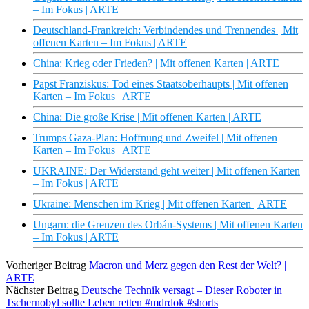
– Im Fokus | ARTE
Deutschland-Frankreich: Verbindendes und Trennendes | Mit
offenen Karten – Im Fokus | ARTE
China: Krieg oder Frieden? | Mit offenen Karten | ARTE
Papst Franziskus: Tod eines Staatsoberhaupts | Mit offenen
Karten – Im Fokus | ARTE
China: Die große Krise | Mit offenen Karten | ARTE
Trumps Gaza-Plan: Hoffnung und Zweifel | Mit offenen
Karten – Im Fokus | ARTE
UKRAINE: Der Widerstand geht weiter | Mit offenen Karten
– Im Fokus | ARTE
Ukraine: Menschen im Krieg | Mit offenen Karten | ARTE
Ungarn: die Grenzen des Orbán-Systems | Mit offenen Karten
– Im Fokus | ARTE
Vorheriger Beitrag
Macron und Merz gegen den Rest der Welt? |
ARTE
Nächster Beitrag
Deutsche Technik versagt – Dieser Roboter in
Tschernobyl sollte Leben retten #mdrdok #shorts