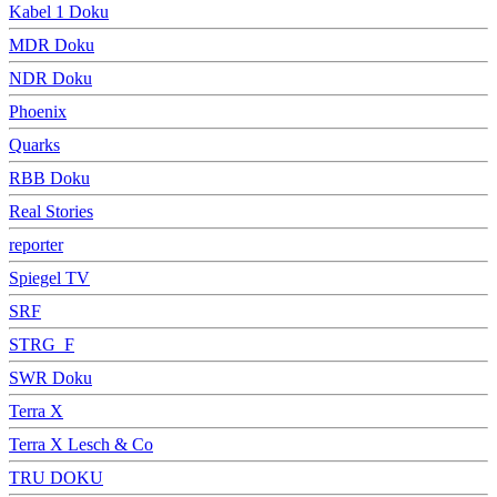
Kabel 1 Doku
MDR Doku
NDR Doku
Phoenix
Quarks
RBB Doku
Real Stories
reporter
Spiegel TV
SRF
STRG_F
SWR Doku
Terra X
Terra X Lesch & Co
TRU DOKU