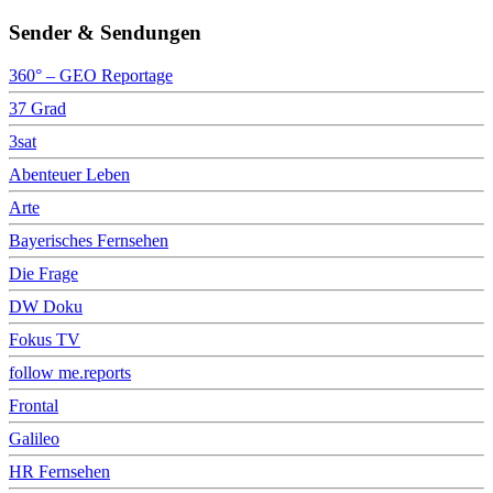
Sender & Sendungen
360° – GEO Reportage
37 Grad
3sat
Abenteuer Leben
Arte
Bayerisches Fernsehen
Die Frage
DW Doku
Fokus TV
follow me.reports
Frontal
Galileo
HR Fernsehen