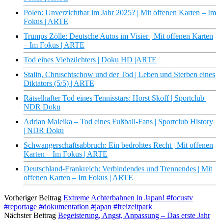
Polen: Unverzichtbar im Jahr 2025? | Mit offenen Karten – Im
Fokus | ARTE
Trumps Zölle: Deutsche Autos im Visier | Mit offenen Karten
– Im Fokus | ARTE
Tod eines Viehzüchters | Doku HD |ARTE
Stalin, Chruschtschow und der Tod | Leben und Sterben eines
Diktators (5/5) | ARTE
Rätselhafter Tod eines Tennisstars: Horst Skoff | Sportclub |
NDR Doku
Adrian Maleika – Tod eines Fußball-Fans | Sportclub History
| NDR Doku
Schwangerschaftsabbruch: Ein bedrohtes Recht | Mit offenen
Karten – Im Fokus | ARTE
Deutschland-Frankreich: Verbindendes und Trennendes | Mit
offenen Karten – Im Fokus | ARTE
Vorheriger Beitrag
Extreme Achterbahnen in Japan! #focustv
#reportage #dokumentation #japan #freizeitpark
Nächster Beitrag
Begeisterung, Angst, Anpassung – Das erste Jahr