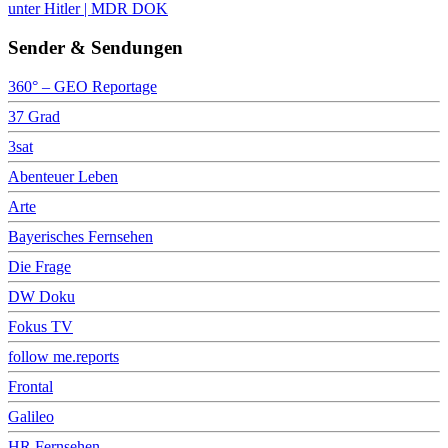
unter Hitler | MDR DOK
Sender & Sendungen
360° – GEO Reportage
37 Grad
3sat
Abenteuer Leben
Arte
Bayerisches Fernsehen
Die Frage
DW Doku
Fokus TV
follow me.reports
Frontal
Galileo
HR Fernsehen