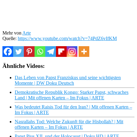
Mehr von
Arte
Quelle:
https://www.youtube.com/watch?v=74PdZ6vIfKM
Ähnliche Videos:
Das Leben von Papst Franziskus und seine wichtigsten
Momente | DW Doku Deutsch
Demokratische Republik Kongo: Starker Papst, schwaches
Land | Mit offenen Karten – Im Fokus | ARTE
Was bedeutet Raisis Tod für den Iran? | Mit offenen Karten –
Im Fokus | ARTE
Nasrallahs Tod: Welche Zukunft für die Hisbollah? | Mit
offenen Karten – Im Fokus | ARTE
Papst Pius XII. und der Holocaust | Doku HD | ARTE