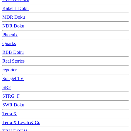
Kabel 1 Doku
MDR Doku
NDR Doku
Phoenix
Quarks
RBB Doku
Real Stories
reporter
Spiegel TV
SRF
STRG_F
SWR Doku
Terra X
Terra X Lesch & Co