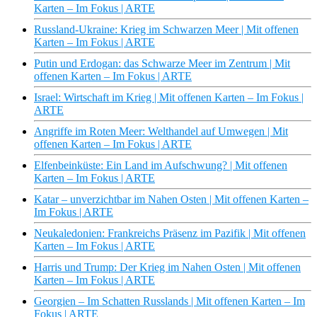
Karten – Im Fokus | ARTE
Russland-Ukraine: Krieg im Schwarzen Meer | Mit offenen
Karten – Im Fokus | ARTE
Putin und Erdogan: das Schwarze Meer im Zentrum | Mit
offenen Karten – Im Fokus | ARTE
Israel: Wirtschaft im Krieg | Mit offenen Karten – Im Fokus |
ARTE
Angriffe im Roten Meer: Welthandel auf Umwegen | Mit
offenen Karten – Im Fokus | ARTE
Elfenbeinküste: Ein Land im Aufschwung? | Mit offenen
Karten – Im Fokus | ARTE
Katar – unverzichtbar im Nahen Osten | Mit offenen Karten –
Im Fokus | ARTE
Neukaledonien: Frankreichs Präsenz im Pazifik | Mit offenen
Karten – Im Fokus | ARTE
Harris und Trump: Der Krieg im Nahen Osten | Mit offenen
Karten – Im Fokus | ARTE
Georgien – Im Schatten Russlands | Mit offenen Karten – Im
Fokus | ARTE