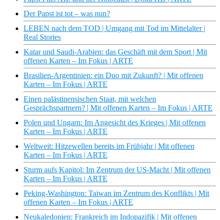
Der Papst ist tot – was nun?
LEBEN nach dem TOD | Umgang mit Tod im Mittelalter |
Real Stories
Katar und Saudi-Arabien: das Geschäft mit dem Sport | Mit
offenen Karten – Im Fokus | ARTE
Brasilien-Argentinien: ein Duo mit Zukunft? | Mit offenen
Karten – Im Fokus | ARTE
Einen palästinensischen Staat, mit welchen
Gesprächspartnern? | Mit offenen Karten – Im Fokus | ARTE
Polen und Ungarn: Im Angesicht des Krieges | Mit offenen
Karten – Im Fokus | ARTE
Weltweit: Hitzewellen bereits im Frühjahr | Mit offenen
Karten – Im Fokus | ARTE
Sturm aufs Kapitol: Im Zentrum der US-Macht | Mit offenen
Karten – Im Fokus | ARTE
Peking-Washington: Taiwan im Zentrum des Konflikts | Mit
offenen Karten – Im Fokus | ARTE
Neukaledonien: Frankreich im Indopazifik | Mit offenen