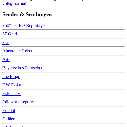
völlig normal
Sender & Sendungen
360° – GEO Reportage
37 Grad
3sat
Abenteuer Leben
Arte
Bayerisches Fernsehen
Die Frage
DW Doku
Fokus TV
follow me.reports
Frontal
Galileo