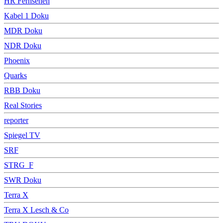
HR Fernsehen
Kabel 1 Doku
MDR Doku
NDR Doku
Phoenix
Quarks
RBB Doku
Real Stories
reporter
Spiegel TV
SRF
STRG_F
SWR Doku
Terra X
Terra X Lesch & Co