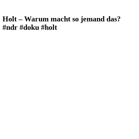
Holt – Warum macht so jemand das?
#ndr #doku #holt