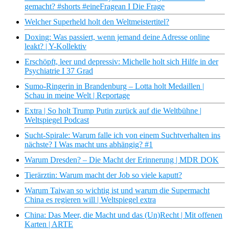
gemacht? #shorts #eineFragean I Die Frage
Welcher Superheld holt den Weltmeistertitel?
Doxing: Was passiert, wenn jemand deine Adresse online
leakt? | Y-Kollektiv
Erschöpft, leer und depressiv: Michelle holt sich Hilfe in der
Psychiatrie I 37 Grad
Sumo-Ringerin in Brandenburg – Lotta holt Medaillen |
Schau in meine Welt | Reportage
Extra | So holt Trump Putin zurück auf die Weltbühne |
Weltspiegel Podcast
Sucht-Spirale: Warum falle ich von einem Suchtverhalten ins
nächste? I Was macht uns abhängig? #1
Warum Dresden? – Die Macht der Erinnerung | MDR DOK
Tierärztin: Warum macht der Job so viele kaputt?
Warum Taiwan so wichtig ist und warum die Supermacht
China es regieren will | Weltspiegel extra
China: Das Meer, die Macht und das (Un)Recht | Mit offenen
Karten | ARTE