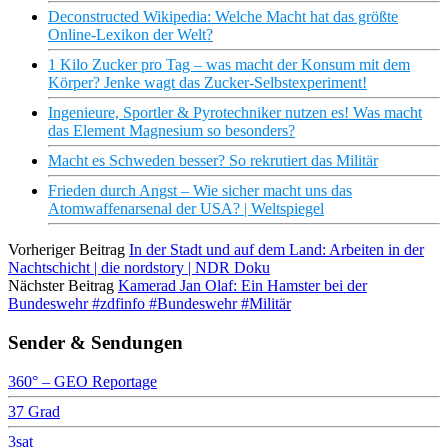
Deconstructed Wikipedia: Welche Macht hat das größte
Online-Lexikon der Welt?
1 Kilo Zucker pro Tag – was macht der Konsum mit dem
Körper? Jenke wagt das Zucker-Selbstexperiment!
Ingenieure, Sportler & Pyrotechniker nutzen es! Was macht
das Element Magnesium so besonders?
Macht es Schweden besser? So rekrutiert das Militär
Frieden durch Angst – Wie sicher macht uns das
Atomwaffenarsenal der USA? | Weltspiegel
Vorheriger Beitrag
In der Stadt und auf dem Land: Arbeiten in der
Nachtschicht | die nordstory | NDR Doku
Nächster Beitrag
Kamerad Jan Olaf: Ein Hamster bei der
Bundeswehr #zdfinfo #Bundeswehr #Militär
Sender & Sendungen
360° – GEO Reportage
37 Grad
3sat