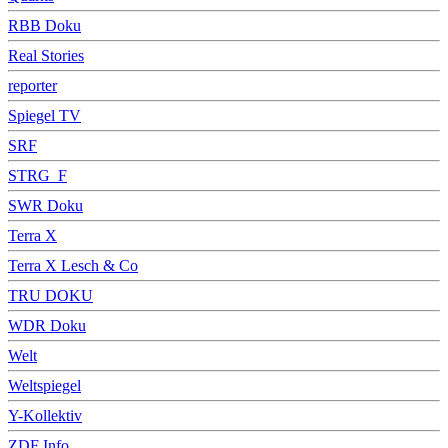
RBB Doku
Real Stories
reporter
Spiegel TV
SRF
STRG_F
SWR Doku
Terra X
Terra X Lesch & Co
TRU DOKU
WDR Doku
Welt
Weltspiegel
Y-Kollektiv
ZDF Info