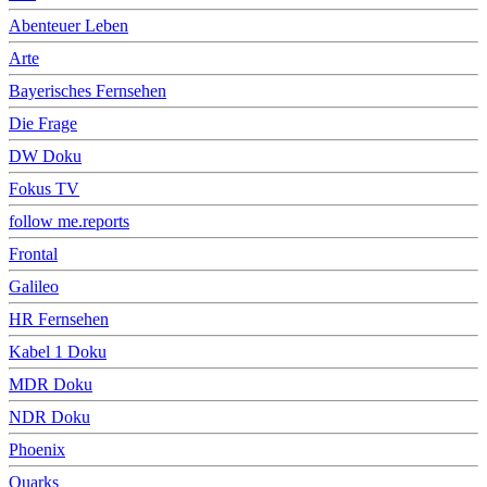
Abenteuer Leben
Arte
Bayerisches Fernsehen
Die Frage
DW Doku
Fokus TV
follow me.reports
Frontal
Galileo
HR Fernsehen
Kabel 1 Doku
MDR Doku
NDR Doku
Phoenix
Quarks