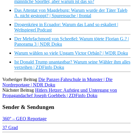
männliche Sportler, aber warum ist das so?
Das Attentat von Magdeburg: Warum wurde der Täter Taleb
A. nicht gestoppt? | Spurensuche | frontal
Drogenkrieg in Ecuador: Warum das Land so eskaliert |
Weltspiegel Podcast
Der Mehrfachmord von Scheeßel: Warum tötete Florian G.? |
Panorama 3 | NDR Doku
Warum wählen so viele Ungarn Victor Orbán? | WDR Doku
Ist Donald Trump unantastbar? Warum seine Wähler ihm alles
verzeihen | ZDFinfo Doku
Vorheriger Beitrag
Die Panzer-Fahrschule in Munster | Die
Nordreportage | NDR Doku
Nächster Beitrag
Hitlers Hetzer: Aufstieg und Untergang von
Propagandachef Joseph Goebbels | ZDFinfo Doku
Sender & Sendungen
360° – GEO Reportage
37 Grad