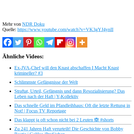
Mehr von
NDR Doku
Quelle:
https://www.youtube.com/watch?v=VK3gYJ4ynII
Ähnliche Videos:
Ex-JVA-Chef will den Knast abschaffen I Macht Knast
krimineller? #3
Schlimmste Gefängnisse der Welt
Straftat, Urteil, Gefängnis und dann Resozialisierung? Das
Leben nach der Haft | Y-Kollektiv
Das schnelle Geld im Pfandleihhaus: Oft die letzte Rettung in
Not! | Focus TV Reportage
Das klappt ja oft schon nicht bei 2 Leuten 🙈 #shorts
Zu 241 Jahren Haft verurteilt! Die Geschichte von Bobby