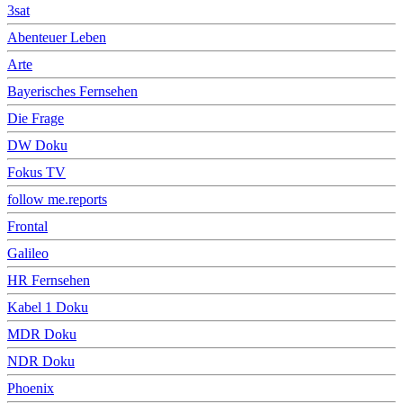
3sat
Abenteuer Leben
Arte
Bayerisches Fernsehen
Die Frage
DW Doku
Fokus TV
follow me.reports
Frontal
Galileo
HR Fernsehen
Kabel 1 Doku
MDR Doku
NDR Doku
Phoenix