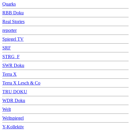
Quarks
RBB Doku
Real Stories
reporter
Spiegel TV
SRF
STRG_F
SWR Doku
Terra X
Terra X Lesch & Co
TRU DOKU
WDR Doku
Welt
Weltspiegel
Y-Kollektiv