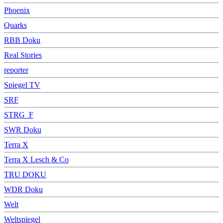
Phoenix
Quarks
RBB Doku
Real Stories
reporter
Spiegel TV
SRF
STRG_F
SWR Doku
Terra X
Terra X Lesch & Co
TRU DOKU
WDR Doku
Welt
Weltspiegel