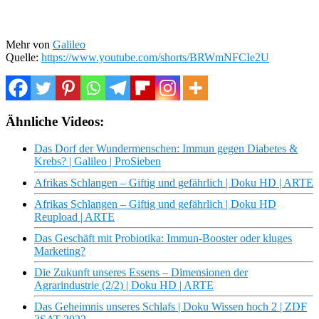
Mehr von
Galileo
Quelle:
https://www.youtube.com/shorts/BRWmNFCIe2U
Ähnliche Videos:
Das Dorf der Wundermenschen: Immun gegen Diabetes &
Krebs? | Galileo | ProSieben
Afrikas Schlangen – Giftig und gefährlich | Doku HD | ARTE
Afrikas Schlangen – Giftig und gefährlich | Doku HD
Reupload | ARTE
Das Geschäft mit Probiotika: Immun-Booster oder kluges
Marketing?
Die Zukunft unseres Essens – Dimensionen der
Agrarindustrie (2/2) | Doku HD | ARTE
Das Geheimnis unseres Schlafs | Doku Wissen hoch 2 | ZDF