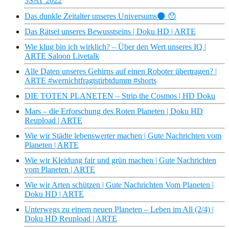
3SAT 2022
Das dunkle Zeitalter unseres Universums🌑 😯
Das Rätsel unseres Bewusstseins | Doku HD | ARTE
Wie klug bin ich wirklich? – Über den Wert unseres IQ |
ARTE Saloon Livetalk
Alle Daten unseres Gehirns auf einen Roboter übertragen? |
ARTE #wernichtfragtstirbtdumm #shorts
DIE TOTEN PLANETEN – Strip the Cosmos | HD Doku
Mars – die Erforschung des Roten Planeten | Doku HD
Reupload | ARTE
Wie wir Städte lebenswerter machen | Gute Nachrichten vom
Planeten | ARTE
Wie wir Kleidung fair und grün machen | Gute Nachrichten
vom Planeten | ARTE
Wie wir Arten schützen | Gute Nachrichten Vom Planeten |
Doku HD | ARTE
Unterwegs zu einem neuen Planeten – Leben im All (2/4) |
Doku HD Reupload | ARTE