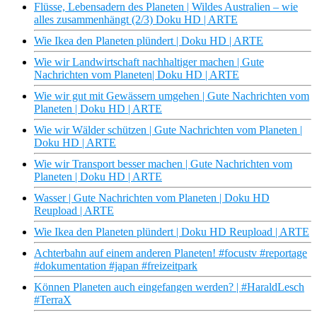
Flüsse, Lebensadern des Planeten | Wildes Australien – wie
alles zusammenhängt (2/3) Doku HD | ARTE
Wie Ikea den Planeten plündert | Doku HD | ARTE
Wie wir Landwirtschaft nachhaltiger machen | Gute
Nachrichten vom Planeten| Doku HD | ARTE
Wie wir gut mit Gewässern umgehen | Gute Nachrichten vom
Planeten | Doku HD | ARTE
Wie wir Wälder schützen | Gute Nachrichten vom Planeten |
Doku HD | ARTE
Wie wir Transport besser machen | Gute Nachrichten vom
Planeten | Doku HD | ARTE
Wasser | Gute Nachrichten vom Planeten | Doku HD
Reupload | ARTE
Wie Ikea den Planeten plündert | Doku HD Reupload | ARTE
Achterbahn auf einem anderen Planeten! #focustv #reportage
#dokumentation #japan #freizeitpark
Können Planeten auch eingefangen werden? | #HaraldLesch
#TerraX