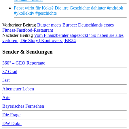
Papst wirbt für Koks? Die irre Geschichte dahinter #mdrdok
#ykollektiv #geschichte
Vorheriger Beitrag
Burger meets Burpee: Deutschlands erstes
Fitness-Fastfood-Restaurant
Nächster Beitrag
Vom Finanzberater abgezockt? So haben sie alles
verloren | Die Story | Kontrovers | BR24
Sender & Sendungen
360° – GEO Reportage
37 Grad
3sat
Abenteuer Leben
Arte
Bayerisches Fernsehen
Die Frage
DW Doku