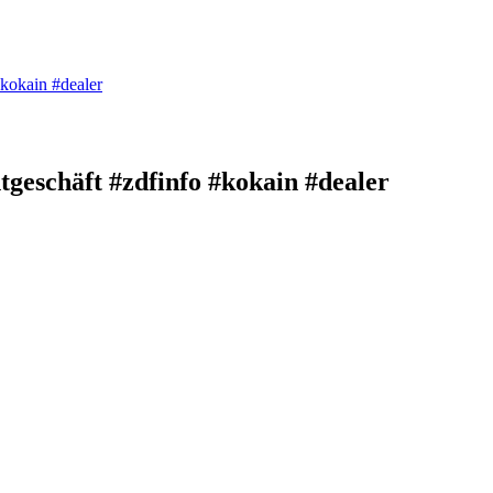
#kokain #dealer
htgeschäft #zdfinfo #kokain #dealer