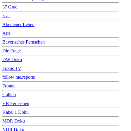
37 Grad
3sat
Abenteuer Leben
Arte
Bayerisches Fernsehen
Die Frage
DW Doku
Fokus TV
follow me.reports
Frontal
Galileo
HR Fernsehen
Kabel 1 Doku
MDR Doku
NDR Doku