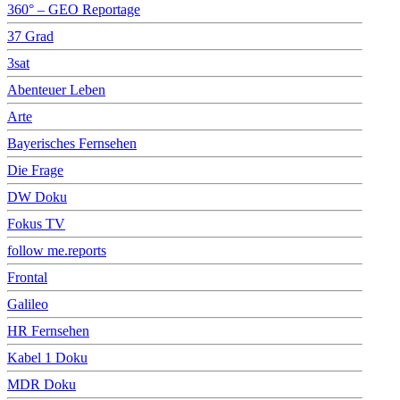
360° – GEO Reportage
37 Grad
3sat
Abenteuer Leben
Arte
Bayerisches Fernsehen
Die Frage
DW Doku
Fokus TV
follow me.reports
Frontal
Galileo
HR Fernsehen
Kabel 1 Doku
MDR Doku