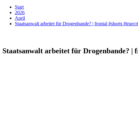
Start
2026
April
Staatsanwalt arbeitet für Drogenbande? | frontal #shorts #truec
Staatsanwalt arbeitet für Drogenbande? | f