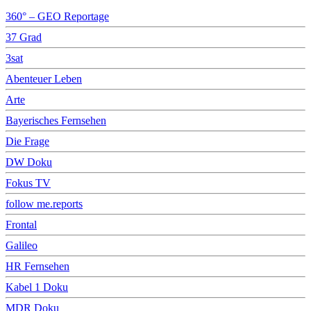
360° – GEO Reportage
37 Grad
3sat
Abenteuer Leben
Arte
Bayerisches Fernsehen
Die Frage
DW Doku
Fokus TV
follow me.reports
Frontal
Galileo
HR Fernsehen
Kabel 1 Doku
MDR Doku