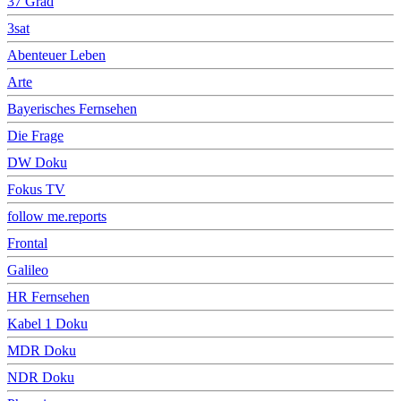
37 Grad
3sat
Abenteuer Leben
Arte
Bayerisches Fernsehen
Die Frage
DW Doku
Fokus TV
follow me.reports
Frontal
Galileo
HR Fernsehen
Kabel 1 Doku
MDR Doku
NDR Doku