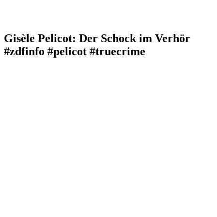
Gisèle Pelicot: Der Schock im Verhör
#zdfinfo #pelicot #truecrime