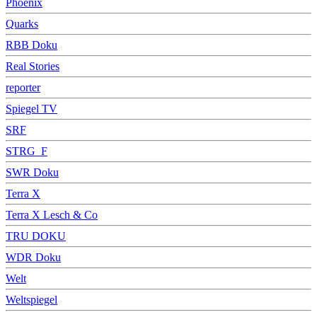
Phoenix
Quarks
RBB Doku
Real Stories
reporter
Spiegel TV
SRF
STRG_F
SWR Doku
Terra X
Terra X Lesch & Co
TRU DOKU
WDR Doku
Welt
Weltspiegel