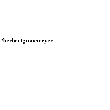
 #herbertgrönemeyer