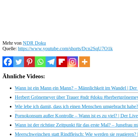
Mehr von
NDR Doku
Quelle:
https://www.youtube.com/shorts/Dcn2SqU7O1k
Ähnliche Videos:
Wann ist ein Mann ein Mann? – Männlichkeit im Wandel | Der
Herbert Grönemeyer über Trauer #ndr #doku #herbertgröneme
Wie lebe ich damit, dass ich einen Menschen umgebracht habe
Pornokonsum außer Kontrolle – Wann ist es zu viel? | Der Liv
Wann ist der richtige Zeitpunkt für das erste Mal? – Jungfrau m
Meerschweinchen statt Rindfleisch: Wie werden sie reagieren? 