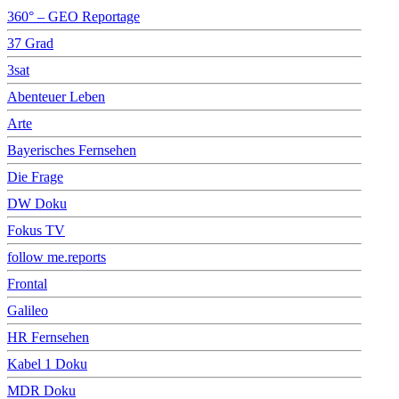
360° – GEO Reportage
37 Grad
3sat
Abenteuer Leben
Arte
Bayerisches Fernsehen
Die Frage
DW Doku
Fokus TV
follow me.reports
Frontal
Galileo
HR Fernsehen
Kabel 1 Doku
MDR Doku