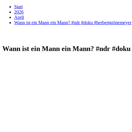
Start
2026
April
Wann ist ein Mann ein Mann? #ndr #doku #herbertgrönemeyer
Wann ist ein Mann ein Mann? #ndr #doku