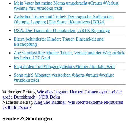
Mein Vater hat meine Mama umgebracht #Trauer #Verlust
#Mama #tru #trudoku #zdf
Zwischen Trauer und Trubel: Der tragische Aufbau des
Olympia Looping | Die Story | Kontrovers | BR24
USA: Die Trauer der Demokraten | ARTE Reportage
Eltern behinderter Kinder: Trauer, Einsamkeit und
Erschöpfung
Zoe vermisst ihre Mutter: Trauer, Verlust und der Weg zurück
ins Leben I 37 Grad
Flug in den Tod #flugzeugabsturz #trauer #trudoku #zdf
Sohn mit 9 Monaten verstorben #shorts #trauer #verlust
#trudoku #zdf
Vorheriger Beitrag
Wie alles begann: Herbert Grönemeyer und der
große Durchbruch | NDR Doku
Nächster Beitrag
Jung und Radikal: Wie Rechtsextreme rekrutieren
#zdfinfo #shorts
Sender & Sendungen