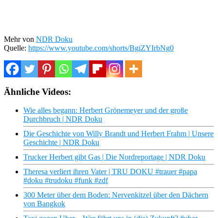
Mehr von
NDR Doku
Quelle:
https://www.youtube.com/shorts/BgiZYIrbNg0
Ähnliche Videos:
Wie alles begann: Herbert Grönemeyer und der große
Durchbruch | NDR Doku
Die Geschichte von Willy Brandt und Herbert Frahm | Unsere
Geschichte | NDR Doku
Trucker Herbert gibt Gas | Die Nordreportage | NDR Doku
Theresa verliert ihren Vater | TRU DOKU #trauer #papa
#doku #trudoku #funk #zdf
300 Meter über dem Boden: Nervenkitzel über den Dächern
von Bangkok