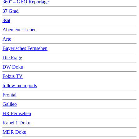
360° – GEO Reportage
37 Grad
3sat
Abenteuer Leben
Arte
Bayerisches Fernsehen
Die Frage
DW Doku
Fokus TV
follow me.reports
Frontal
Galileo
HR Fernsehen
Kabel 1 Doku
MDR Doku