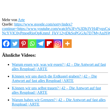
Mehr von
Arte
Quelle:
https://www.google.com/sorry/index?
continue=https://www.youtube.com/watch%3Fv%3Db3VH4
NcYVlC0vPmogRioOpKmmJ_FkV12yiDkSoPGGJu7D7MyAnJS
Ähnliche Videos:
Warum essen wir, was wir essen? | 42 – Die Antwort auf fast
alles Reupload | ARTE
Können wir uns durch die Erdkugel graben? | 42 – Die
Antwort auf fast alles Reupload | ARTE
Können wir uns selbst trauen? | 42 – Die Antwort auf fast
alles Reupload | ARTE
Warum haben wir Grenzen? | 42 – Die Antwort auf fast alles
Reupload | ARTE