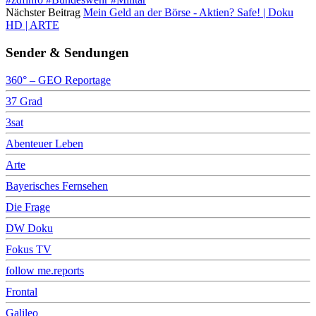
Nächster Beitrag
Mein Geld an der Börse - Aktien? Safe! | Doku
HD | ARTE
Sender & Sendungen
360° – GEO Reportage
37 Grad
3sat
Abenteuer Leben
Arte
Bayerisches Fernsehen
Die Frage
DW Doku
Fokus TV
follow me.reports
Frontal
Galileo