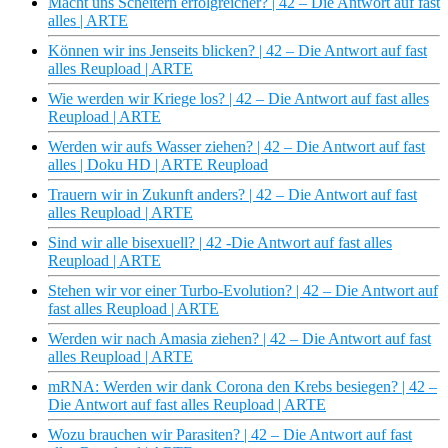
Macht uns Scheitern erfolgreicher? | 42 – Die Antwort auf fast
alles | ARTE
Können wir ins Jenseits blicken? | 42 – Die Antwort auf fast
alles Reupload | ARTE
Wie werden wir Kriege los? | 42 – Die Antwort auf fast alles
Reupload | ARTE
Werden wir aufs Wasser ziehen? | 42 – Die Antwort auf fast
alles | Doku HD | ARTE Reupload
Trauern wir in Zukunft anders? | 42 – Die Antwort auf fast
alles Reupload | ARTE
Sind wir alle bisexuell? | 42 -Die Antwort auf fast alles
Reupload | ARTE
Stehen wir vor einer Turbo-Evolution? | 42 – Die Antwort auf
fast alles Reupload | ARTE
Werden wir nach Amasia ziehen? | 42 – Die Antwort auf fast
alles Reupload | ARTE
mRNA: Werden wir dank Corona den Krebs besiegen? | 42 –
Die Antwort auf fast alles Reupload | ARTE
Wozu brauchen wir Parasiten? | 42 – Die Antwort auf fast