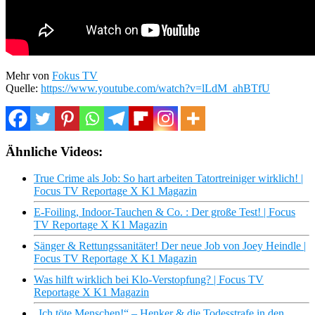
Mehr von
Fokus TV
Quelle:
https://www.youtube.com/watch?v=lLdM_ahBTfU
Ähnliche Videos:
True Crime als Job: So hart arbeiten Tatortreiniger wirklich! |
Focus TV Reportage X K1 Magazin
E-Foiling, Indoor-Tauchen & Co. : Der große Test! | Focus
TV Reportage X K1 Magazin
Sänger & Rettungssanitäter! Der neue Job von Joey Heindle |
Focus TV Reportage X K1 Magazin
Was hilft wirklich bei Klo-Verstopfung? | Focus TV
Reportage X K1 Magazin
„Ich töte Menschen!“ – Henker & die Todesstrafe in den