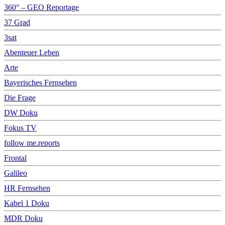
360° – GEO Reportage
37 Grad
3sat
Abenteuer Leben
Arte
Bayerisches Fernsehen
Die Frage
DW Doku
Fokus TV
follow me.reports
Frontal
Galileo
HR Fernsehen
Kabel 1 Doku
MDR Doku