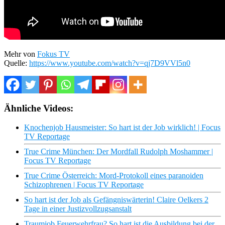
Mehr von
Fokus TV
Quelle:
https://www.youtube.com/watch?v=qj7D9VVl5n0
Ähnliche Videos:
Knochenjob Hausmeister: So hart ist der Job wirklich! | Focus
TV Reportage
True Crime München: Der Mordfall Rudolph Moshammer |
Focus TV Reportage
True Crime Österreich: Mord-Protokoll eines paranoiden
Schizophrenen | Focus TV Reportage
So hart ist der Job als Gefängniswärterin! Claire Oelkers 2
Tage in einer Justizvollzugsanstalt
Traumjob Feuerwehrfrau? So hart ist die Ausbildung bei der