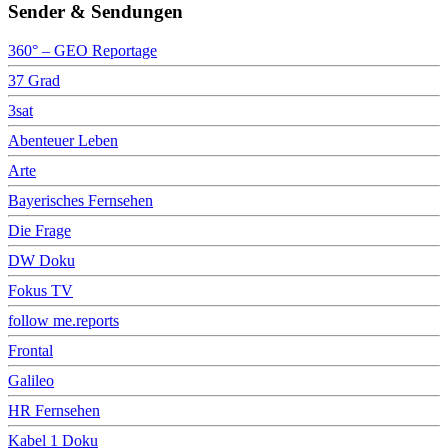
Sender & Sendungen
360° – GEO Reportage
37 Grad
3sat
Abenteuer Leben
Arte
Bayerisches Fernsehen
Die Frage
DW Doku
Fokus TV
follow me.reports
Frontal
Galileo
HR Fernsehen
Kabel 1 Doku