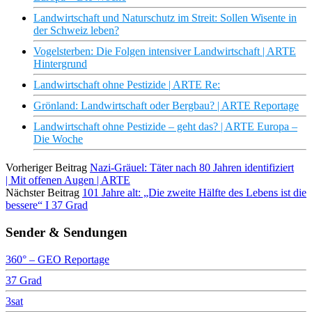
Landwirtschaft und Naturschutz im Streit: Sollen Wisente in
der Schweiz leben?
Vogelsterben: Die Folgen intensiver Landwirtschaft | ARTE
Hintergrund
Landwirtschaft ohne Pestizide | ARTE Re:
Grönland: Landwirtschaft oder Bergbau? | ARTE Reportage
Landwirtschaft ohne Pestizide – geht das? | ARTE Europa –
Die Woche
Vorheriger Beitrag
Nazi-Gräuel: Täter nach 80 Jahren identifiziert
| Mit offenen Augen | ARTE
Nächster Beitrag
101 Jahre alt: „Die zweite Hälfte des Lebens ist die
bessere“ I 37 Grad
Sender & Sendungen
360° – GEO Reportage
37 Grad
3sat