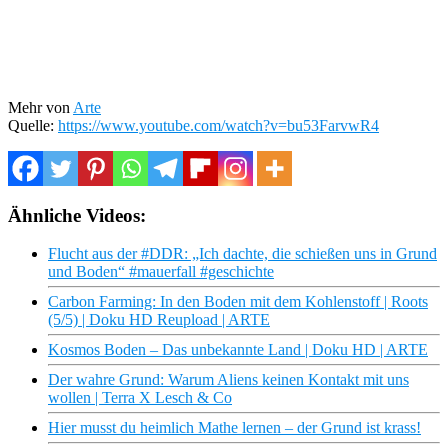
Mehr von
Arte
Quelle:
https://www.youtube.com/watch?v=bu53FarvwR4
Ähnliche Videos:
Flucht aus der #DDR: „Ich dachte, die schießen uns in Grund
und Boden“ #mauerfall #geschichte
Carbon Farming: In den Boden mit dem Kohlenstoff | Roots
(5/5) | Doku HD Reupload | ARTE
Kosmos Boden – Das unbekannte Land | Doku HD | ARTE
Der wahre Grund: Warum Aliens keinen Kontakt mit uns
wollen | Terra X Lesch & Co
Hier musst du heimlich Mathe lernen – der Grund ist krass!