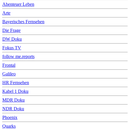
Abenteuer Leben
Arte
Bayerisches Fernsehen
Die Frage
DW Doku
Fokus TV
follow me.reports
Frontal
Galileo
HR Fernsehen
Kabel 1 Doku
MDR Doku
NDR Doku
Phoenix
Quarks