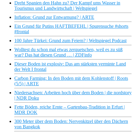
Dreht Spanien den Hahn zu? Der Kampf ums Wasser in
Tourismus und Landwirtschaft | Weltspiegel
Inflation: Grund zur Entwarnung? | ARTE
Ein Grund für Putins HAFTBEFEHL | Spurensuche #shorts
#frontal
100 Jahre Türkei: Grund zum Feiern? | Weltspiegel Podcast
Wolltest du schon mal etwas zerquetschen, weil es zu süß
war? Das hat diesen Grund … | ZDFinfo
Dieser Boden ist explosiv: Das am stärksten verminte Land
der Welt I frontal
Carbon Farming: In den Boden mit dem Kohlenstoff | Roots
(5/5) | ARTE
Niedersachsen: Arbeiten hoch über dem Boden | die nordstory
| NDR Doku
Fette Böden, reiche Ernte – Gartenbau-Tradition in Erfurt |
MDR DOK
300 Meter über dem Boden: Nervenkitzel über den Dächern
von Bangkok