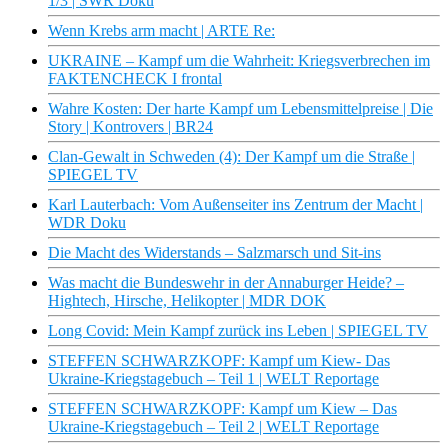
1/3 | SWR Doku
Wenn Krebs arm macht | ARTE Re:
UKRAINE – Kampf um die Wahrheit: Kriegsverbrechen im
FAKTENCHECK I frontal
Wahre Kosten: Der harte Kampf um Lebensmittelpreise | Die
Story | Kontrovers | BR24
Clan-Gewalt in Schweden (4): Der Kampf um die Straße |
SPIEGEL TV
Karl Lauterbach: Vom Außenseiter ins Zentrum der Macht |
WDR Doku
Die Macht des Widerstands – Salzmarsch und Sit-ins
Was macht die Bundeswehr in der Annaburger Heide? –
Hightech, Hirsche, Helikopter | MDR DOK
Long Covid: Mein Kampf zurück ins Leben | SPIEGEL TV
STEFFEN SCHWARZKOPF: Kampf um Kiew- Das
Ukraine-Kriegstagebuch – Teil 1 | WELT Reportage
STEFFEN SCHWARZKOPF: Kampf um Kiew – Das
Ukraine-Kriegstagebuch – Teil 2 | WELT Reportage