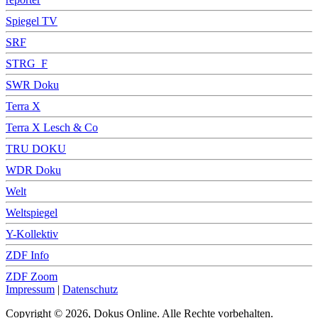
Spiegel TV
SRF
STRG_F
SWR Doku
Terra X
Terra X Lesch & Co
TRU DOKU
WDR Doku
Welt
Weltspiegel
Y-Kollektiv
ZDF Info
ZDF Zoom
Impressum
|
Datenschutz
Copyright © 2026, Dokus Online. Alle Rechte vorbehalten.