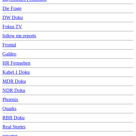
Die Frage
DW Doku
Fokus TV
follow me.reports
Frontal
Galileo
HR Fernsehen
Kabel 1 Doku
MDR Doku
NDR Doku
Phoenix
Quarks
RBB Doku
Real Stories
reporter