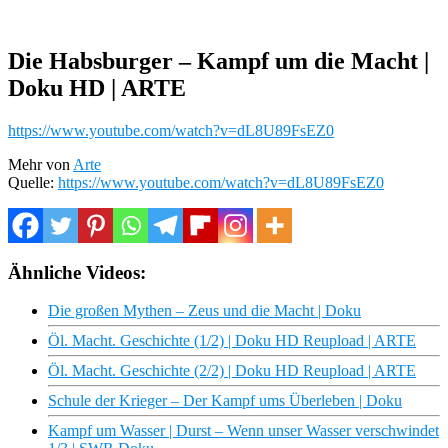
Die Habsburger – Kampf um die Macht |
Doku HD | ARTE
https://www.youtube.com/watch?v=dL8U89FsEZ0
Mehr von
Arte
Quelle:
https://www.youtube.com/watch?v=dL8U89FsEZ0
Ähnliche Videos:
Die großen Mythen – Zeus und die Macht | Doku
Öl. Macht. Geschichte (1/2) | Doku HD Reupload | ARTE
Öl. Macht. Geschichte (2/2) | Doku HD Reupload | ARTE
Schule der Krieger – Der Kampf ums Überleben | Doku
Kampf um Wasser | Durst – Wenn unser Wasser verschwindet