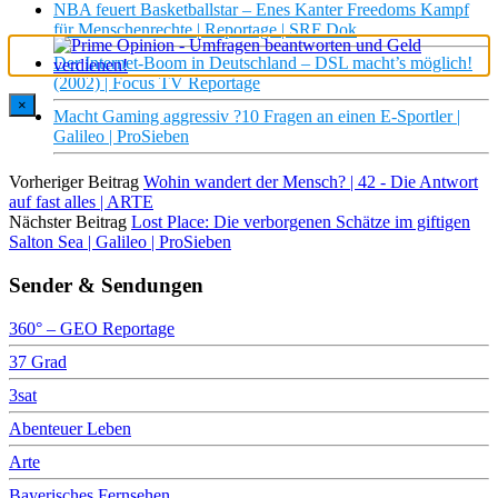
NBA feuert Basketballstar – Enes Kanter Freedoms Kampf
für Menschenrechte | Reportage | SRF Dok
Der Internet-Boom in Deutschland – DSL macht’s möglich!
(2002) | Focus TV Reportage
×
Macht Gaming aggressiv ?10 Fragen an einen E-Sportler |
Galileo | ProSieben
Vorheriger Beitrag
Wohin wandert der Mensch? | 42 - Die Antwort
auf fast alles | ARTE
Nächster Beitrag
Lost Place: Die verborgenen Schätze im giftigen
Salton Sea | Galileo | ProSieben
Sender & Sendungen
360° – GEO Reportage
37 Grad
3sat
Abenteuer Leben
Arte
Bayerisches Fernsehen