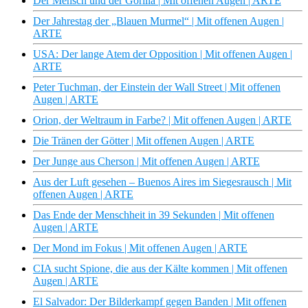
Der Mensch und der Gorilla | Mit offenen Augen | ARTE
Der Jahrestag der „Blauen Murmel“ | Mit offenen Augen |
ARTE
USA: Der lange Atem der Opposition | Mit offenen Augen |
ARTE
Peter Tuchman, der Einstein der Wall Street | Mit offenen
Augen | ARTE
Orion, der Weltraum in Farbe? | Mit offenen Augen | ARTE
Die Tränen der Götter | Mit offenen Augen | ARTE
Der Junge aus Cherson | Mit offenen Augen | ARTE
Aus der Luft gesehen – Buenos Aires im Siegesrausch | Mit
offenen Augen | ARTE
Das Ende der Menschheit in 39 Sekunden | Mit offenen
Augen | ARTE
Der Mond im Fokus | Mit offenen Augen | ARTE
CIA sucht Spione, die aus der Kälte kommen | Mit offenen
Augen | ARTE
El Salvador: Der Bilderkampf gegen Banden | Mit offenen