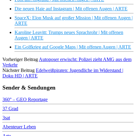
Die neuen Haie auf Instagram | Mit offenen Augen | ARTE
SpaceX: Elon Musk auf großer Mission | Mit offenen Augen |
ARTE
Karoline Leavitt: Trumps neues Sprachrohr | Mit offenen
Augen | ARTE
Ein Golfkrieg auf Google Maps | Mit offenen Augen | ARTE
Vorheriger Beitrag
Autoposer erwischt: Polizei zieht AMG aus dem
Verkehr
Nächster Beitrag
Edelweißpiraten: Jugendliche im Widerstand |
Doku HD | ARTE
Sender & Sendungen
360° – GEO Reportage
37 Grad
3sat
Abenteuer Leben
Arte