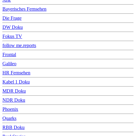
Bayerisches Fernsehen
Die Frage
DW Doku
Fokus TV
follow me.reports
Frontal
Galileo
HR Fernsehen
Kabel 1 Doku
MDR Doku
NDR Doku
Phoenix
Quarks
RBB Doku