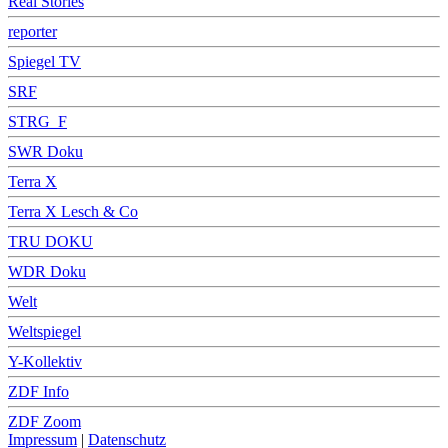
Real Stories
reporter
Spiegel TV
SRF
STRG_F
SWR Doku
Terra X
Terra X Lesch & Co
TRU DOKU
WDR Doku
Welt
Weltspiegel
Y-Kollektiv
ZDF Info
ZDF Zoom
Impressum
|
Datenschutz