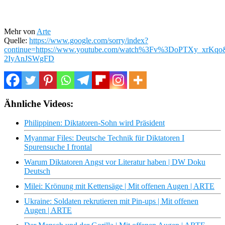
Mehr von
Arte
Quelle:
https://www.google.com/sorry/index?
continue=https://www.youtube.com/watch%3Fv%3DoPTXy
2IyAnJSWgFD
Ähnliche Videos:
Philippinen: Diktatoren-Sohn wird Präsident
Myanmar Files: Deutsche Technik für Diktatoren I
Spurensuche I frontal
Warum Diktatoren Angst vor Literatur haben | DW Doku
Deutsch
Milei: Krönung mit Kettensäge | Mit offenen Augen | ARTE
Ukraine: Soldaten rekrutieren mit Pin-ups | Mit offenen
Augen | ARTE