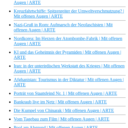
Augen | ARTE
Kreuzfahrtschiffe: Spitzenreiter der Umweltverschmutzung? |
Mit offenen Augen | ARTE
Nazi-Gruß in Rom: Aufmarsch der Neofaschisten | Mit
offenen Augen | ARTE
Nordkorea: Im Herzen der Atombombe-Fabrik | Mit offenen
Augen | ARTE
KI und das Geheimnis der Pyramiden | Mit offenen Augen |
ARTE
Iran: in der unterirdischen Werkstatt des Krieges | Mit offenen
Augen | ARTE
Afghanistan: Tourismus in der Diktatur | Mit offenen Augen |
ARTE
Porträt von Staatsfeind Nr. 1 | Mit offenen Augen | ARTE
Bankraub live im Netz | Mit offenen Augen | ARTE
Die Kumpel von Chinarak | Mit offenen Augen | ARTE
Vom Tagebau zum Film | Mit offenen Augen | ARTE
Pool am Abgrund | Mit offenen Augen | ARTE