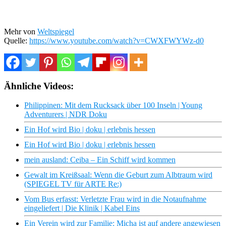
Mehr von
Weltspiegel
Quelle:
https://www.youtube.com/watch?v=CWXFWYWz-d0
Ähnliche Videos:
Philippinen: Mit dem Rucksack über 100 Inseln | Young
Adventurers | NDR Doku
Ein Hof wird Bio | doku | erlebnis hessen
Ein Hof wird Bio | doku | erlebnis hessen
mein ausland: Ceiba – Ein Schiff wird kommen
Gewalt im Kreißsaal: Wenn die Geburt zum Albtraum wird
(SPIEGEL TV für ARTE Re:)
Vom Bus erfasst: Verletzte Frau wird in die Notaufnahme
eingeliefert | Die Klinik | Kabel Eins
Ein Verein wird zur Familie: Micha ist auf andere angewiesen