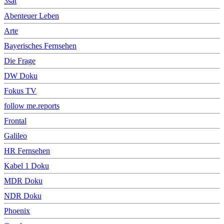
3sat
Abenteuer Leben
Arte
Bayerisches Fernsehen
Die Frage
DW Doku
Fokus TV
follow me.reports
Frontal
Galileo
HR Fernsehen
Kabel 1 Doku
MDR Doku
NDR Doku
Phoenix