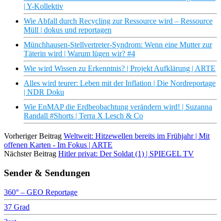
| Y-Kollektiv
Wie Abfall durch Recycling zur Ressource wird – Ressource
Müll | dokus und reportagen
Münchhausen-Stellvertreter-Syndrom: Wenn eine Mutter zur
Täterin wird | Warum lügen wir? #4
Wie wird Wissen zu Erkenntnis? | Projekt Aufklärung | ARTE
Alles wird teurer: Leben mit der Inflation | Die Nordreportage
| NDR Doku
Wie EnMAP die Erdbeobachtung verändern wird! | Suzanna
Randall #Shorts | Terra X Lesch & Co
Vorheriger Beitrag
Weltweit: Hitzewellen bereits im Frühjahr | Mit
offenen Karten - Im Fokus | ARTE
Nächster Beitrag
Hitler privat: Der Soldat (1) | SPIEGEL TV
Sender & Sendungen
360° – GEO Reportage
37 Grad