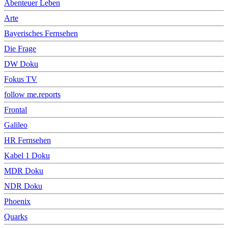
Abenteuer Leben
Arte
Bayerisches Fernsehen
Die Frage
DW Doku
Fokus TV
follow me.reports
Frontal
Galileo
HR Fernsehen
Kabel 1 Doku
MDR Doku
NDR Doku
Phoenix
Quarks