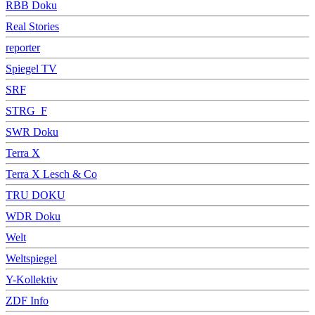
RBB Doku
Real Stories
reporter
Spiegel TV
SRF
STRG_F
SWR Doku
Terra X
Terra X Lesch & Co
TRU DOKU
WDR Doku
Welt
Weltspiegel
Y-Kollektiv
ZDF Info