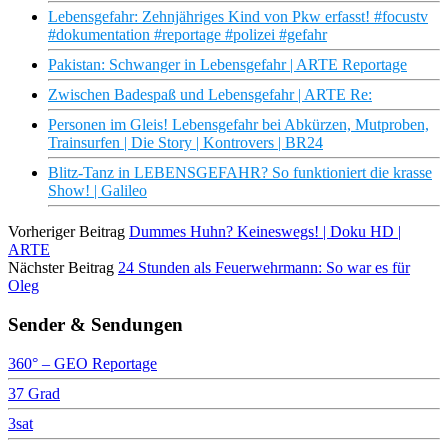
Lebensgefahr: Zehnjähriges Kind von Pkw erfasst! #focustv
#dokumentation #reportage #polizei #gefahr
Pakistan: Schwanger in Lebensgefahr | ARTE Reportage
Zwischen Badespaß und Lebensgefahr | ARTE Re:
Personen im Gleis! Lebensgefahr bei Abkürzen, Mutproben,
Trainsurfen | Die Story | Kontrovers | BR24
Blitz-Tanz in LEBENSGEFAHR? So funktioniert die krasse
Show! | Galileo
Vorheriger Beitrag
Dummes Huhn? Keineswegs! | Doku HD |
ARTE
Nächster Beitrag
24 Stunden als Feuerwehrmann: So war es für
Oleg
Sender & Sendungen
360° – GEO Reportage
37 Grad
3sat