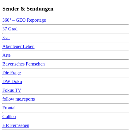
Sender & Sendungen
360° – GEO Reportage
37 Grad
3sat
Abenteuer Leben
Arte
Bayerisches Fernsehen
Die Frage
DW Doku
Fokus TV
follow me.reports
Frontal
Galileo
HR Fernsehen