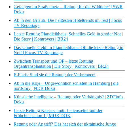
Gefangen im Straßennetz – Rettung für die Wildtiere? | SWR
Doku
Ab in den Urlaub! Die heißesten Hoteltrends im Test | Focus
TV Reportage
Letzte Rettung Pfandleihhaus: Schnelles Geld in großer Not |
Die Story | Kontrovers | BR24
Das schnelle Geld im Pfandleihhaus: Oft die letzte Rettung in
Not! | Focus TV Reportage
Zwischen Transport und OP – letzte Rettung
Organtransplantation | Die Story | Kontrovers | BR24
E-Fuels: Sind sie die Rettung der Verbrenner?
Ab in die Koje – Ungewöhnlich schlafen in Hamburg | die
nordstory | NDR Doku
Künstliche Intelligenz – Rettung oder Verhängnis? | ZDFinfo
Doku
Letzte Rettung Kaiserschnitt: Lebensretter auf der
Frühchenstation 1 | MDR DOK
Rettung oder Angriff? Das hat sich der ukrainische Junge