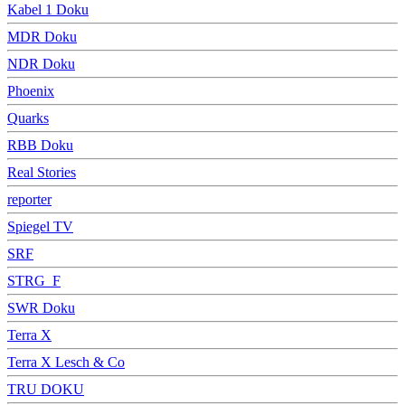
Kabel 1 Doku
MDR Doku
NDR Doku
Phoenix
Quarks
RBB Doku
Real Stories
reporter
Spiegel TV
SRF
STRG_F
SWR Doku
Terra X
Terra X Lesch & Co
TRU DOKU