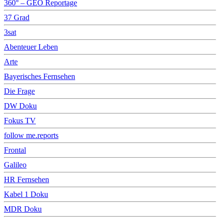
360° – GEO Reportage
37 Grad
3sat
Abenteuer Leben
Arte
Bayerisches Fernsehen
Die Frage
DW Doku
Fokus TV
follow me.reports
Frontal
Galileo
HR Fernsehen
Kabel 1 Doku
MDR Doku