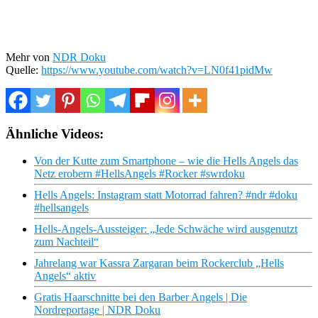
Mehr von
NDR Doku
Quelle:
https://www.youtube.com/watch?v=LN0f41pidMw
Ähnliche Videos:
Von der Kutte zum Smartphone – wie die Hells Angels das
Netz erobern #HellsAngels #Rocker #swrdoku
Hells Angels: Instagram statt Motorrad fahren? #ndr #doku
#hellsangels
Hells-Angels-Aussteiger: „Jede Schwäche wird ausgenutzt
zum Nachteil“
Jahrelang war Kassra Zargaran beim Rockerclub „Hells
Angels“ aktiv
Gratis Haarschnitte bei den Barber Angels | Die
Nordreportage | NDR Doku