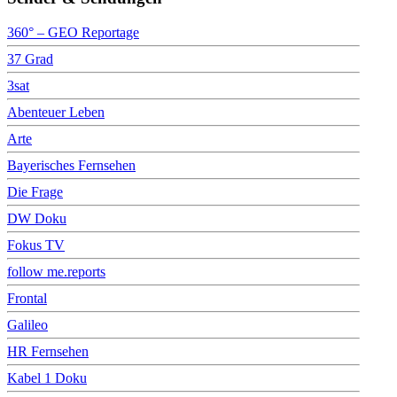
360° – GEO Reportage
37 Grad
3sat
Abenteuer Leben
Arte
Bayerisches Fernsehen
Die Frage
DW Doku
Fokus TV
follow me.reports
Frontal
Galileo
HR Fernsehen
Kabel 1 Doku