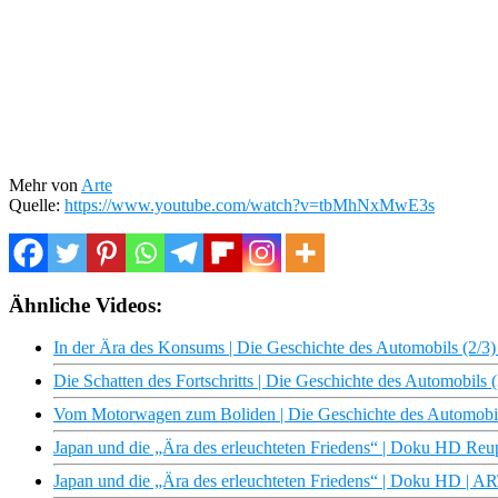
Mehr von
Arte
Quelle:
https://www.youtube.com/watch?v=tbMhNxMwE3s
Ähnliche Videos:
In der Ära des Konsums | Die Geschichte des Automobils (2/
Die Schatten des Fortschritts | Die Geschichte des Automobil
Vom Motorwagen zum Boliden | Die Geschichte des Automobi
Japan und die „Ära des erleuchteten Friedens“ | Doku HD Re
Japan und die „Ära des erleuchteten Friedens“ | Doku HD | A