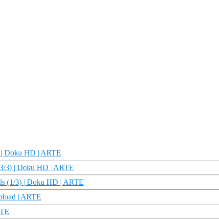
3) | Doku HD | ARTE
s (3/3) | Doku HD | ARTE
ls (1/3) | Doku HD | ARTE
upload | ARTE
RTE