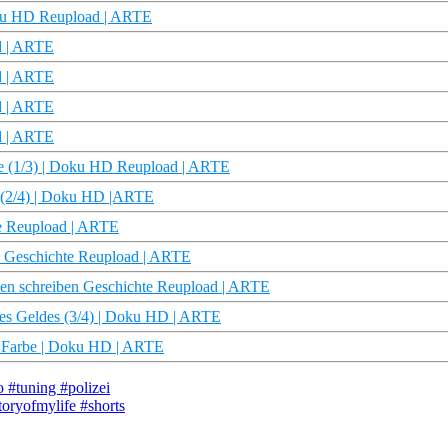
oku HD Reupload | ARTE
d | ARTE
d | ARTE
d | ARTE
d | ARTE
he (1/3) | Doku HD Reupload | ARTE
s (2/4) | Doku HD |ARTE
hte Reupload | ARTE
en Geschichte Reupload | ARTE
len schreiben Geschichte Reupload | ARTE
 des Geldes (3/4) | Doku HD | ARTE
in Farbe | Doku HD | ARTE
 #tuning #polizei
toryofmylife #shorts