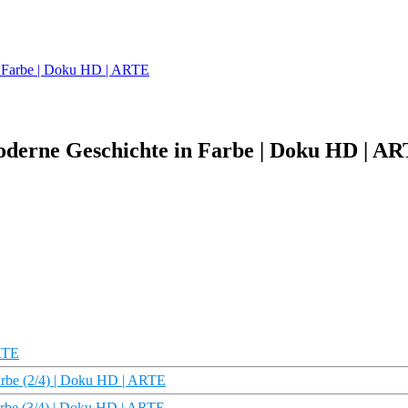
in Farbe | Doku HD | ARTE
 moderne Geschichte in Farbe | Doku HD | A
ARTE
Farbe (2/4) | Doku HD | ARTE
Farbe (3/4) | Doku HD | ARTE