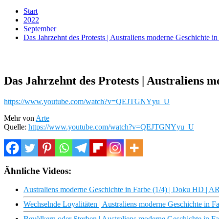
Start
2022
September
Das Jahrzehnt des Protests | Australiens moderne Geschichte 
Das Jahrzehnt des Protests | Australiens
https://www.youtube.com/watch?v=QEJTGNYyu_U
Mehr von
Arte
Quelle:
https://www.youtube.com/watch?v=QEJTGNYyu_U
Ähnliche Videos:
Australiens moderne Geschichte in Farbe (1/4) | Doku HD | 
Wechselnde Loyalitäten | Australiens moderne Geschichte in 
Bevölkern oder Sterben | Australiens moderne Geschichte in 