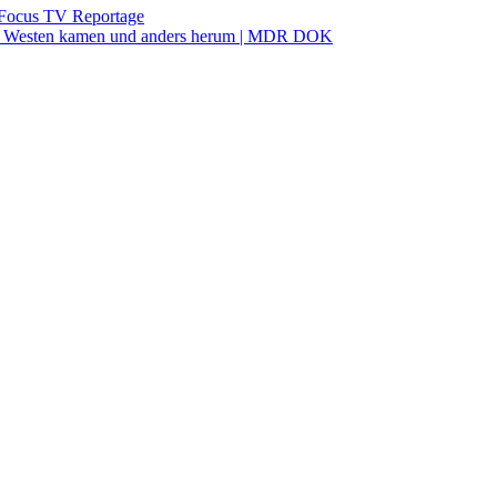
| Focus TV Reportage
 den Westen kamen und anders herum | MDR DOK