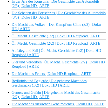
In der Ära des Konsums | Die Geschichte des Automobils
(2/3) | Doku HD | ARTE
Die Schatten des Fortschritts | Die Geschichte des Automobils
(3/3) | Doku HD | ARTE
Die Macht des Volkes – Der Kampf um Chile (3/3) | Doku
HD | ARTE
Öl. Macht. Geschichte (1/2) | Doku HD Reupload | ARTE
Öl. Macht. Geschichte (2/2) | Doku HD Reupload | ARTE
Aufstieg und Fall | Öl. Macht. Geschichte (1/2) | Doku HD
Reupload | ARTE
Gier und Verderben | Öl. Macht. Geschichte (2/2) | Doku HD
Reupload | ARTE
Die Macht des Feuers | Doku HD Reupload | ARTE
Bedürfnis und Begierde | Die geheime Macht des
Geschmacks (1/2) | Doku HD | ARTE
Genuss und Gefahr | Die geheime Macht des Geschmacks
(2/2) | Doku HD | ARTE
Die Macht des russischen Geheimdiensts | Doku HD | ARTE