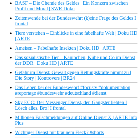
BASF – Die Chemie des Geldes | Ein Konzern zwischen
Profit und Moral | SWR Doku
Zeitenwende bei der Bundeswehr: (k)eine Frage des Geldes I
frontal
Tiere verstehen – Einblicke in eine fabelhafte Welt | Doku HD
| ARTE
Ameisen – Fabelhafte Insekten | Doku HD | ARTE
Das sozialistische Tier – Kaninchen, Kühe und Co im Dienst
der DDR | Doku HD | ARTE
Gefahr im Dienst: Gewalt gegen Rettungskräfte nimmt zu |
Die Story | Kontrovers | BR24
Das Leben bei der Bundeswehr! #focustv #dokumentation
#reportage #bundeswehr #deutschland #dienst
Sky ECC: Der Messenger-Dienst, den Gangster liebten I
Lösch alles, Bro! I frontal
Millionen Falschmeldungen auf Online-Dienst X | ARTE Info
Plus
Wichtiger Dienst mit braunem Fleck? #shorts