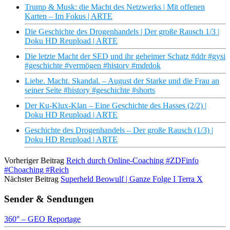
Trump & Musk: die Macht des Netzwerks | Mit offenen
Karten – Im Fokus | ARTE
Die Geschichte des Drogenhandels | Der große Rausch 1/3 |
Doku HD Reupload | ARTE
Die letzte Macht der SED und ihr geheimer Schatz #ddr #gysi
#geschichte #vermögen #history #mdrdok
Liebe. Macht. Skandal. – August der Starke und die Frau an
seiner Seite #history #geschichte #shorts
Der Ku-Klux-Klan – Eine Geschichte des Hasses (2/2) |
Doku HD Reupload | ARTE
Geschichte des Drogenhandels – Der große Rausch (1/3) |
Doku HD Reupload | ARTE
Vorheriger Beitrag
Reich durch Online-Coaching #ZDFinfo
#Choaching #Reich
Nächster Beitrag
Superheld Beowulf | Ganze Folge I Terra X
Sender & Sendungen
360° – GEO Reportage