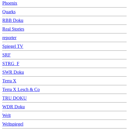
Phoenix
Quarks
RBB Doku
Real Stories
reporter
Spiegel TV
SRF
STRG_F
SWR Doku
Terra X
Terra X Lesch & Co
TRU DOKU
WDR Doku
Welt
Weltspiegel