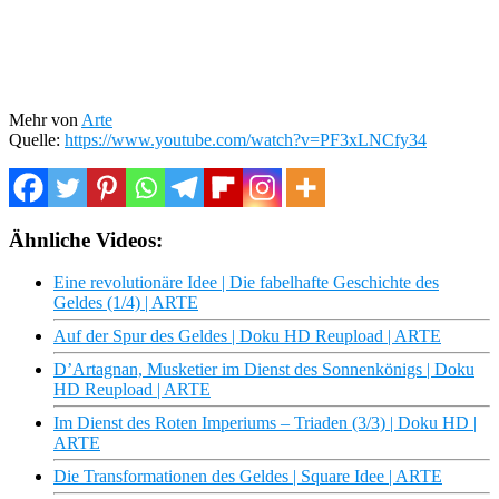
Mehr von
Arte
Quelle:
https://www.youtube.com/watch?v=PF3xLNCfy34
Ähnliche Videos:
Eine revolutionäre Idee | Die fabelhafte Geschichte des
Geldes (1/4) | ARTE
Auf der Spur des Geldes | Doku HD Reupload | ARTE
D’Artagnan, Musketier im Dienst des Sonnenkönigs | Doku
HD Reupload | ARTE
Im Dienst des Roten Imperiums – Triaden (3/3) | Doku HD |
ARTE
Die Transformationen des Geldes | Square Idee | ARTE