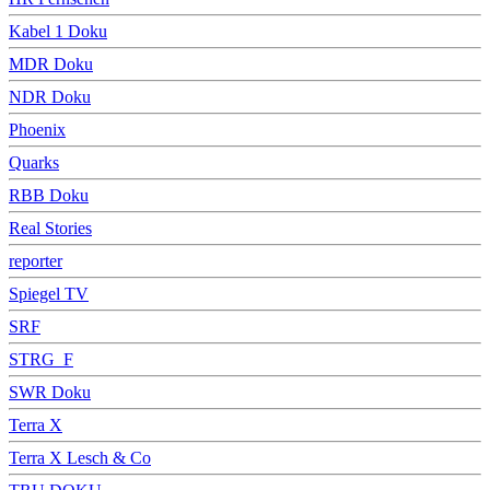
Kabel 1 Doku
MDR Doku
NDR Doku
Phoenix
Quarks
RBB Doku
Real Stories
reporter
Spiegel TV
SRF
STRG_F
SWR Doku
Terra X
Terra X Lesch & Co