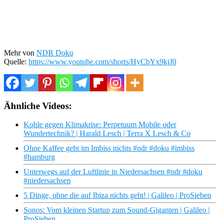
Mehr von
NDR Doku
Quelle:
https://www.youtube.com/shorts/HyCbYx9kjJ0
Ähnliche Videos:
Kohle gegen Klimakrise: Perpetuum Mobile oder
Wundertechnik? | Harald Lesch | Terra X Lesch & Co
Ohne Kaffee geht im Imbiss nichts #ndr #doku #imbiss
#hamburg
Unterwegs auf der Luftlinie in Niedersachsen #ndr #doku
#niedersachsen
5 Dinge, ohne die auf Ibiza nichts geht! | Galileo | ProSieben
Sonos: Vom kleinen Startup zum Sound-Giganten | Galileo |
ProSieben