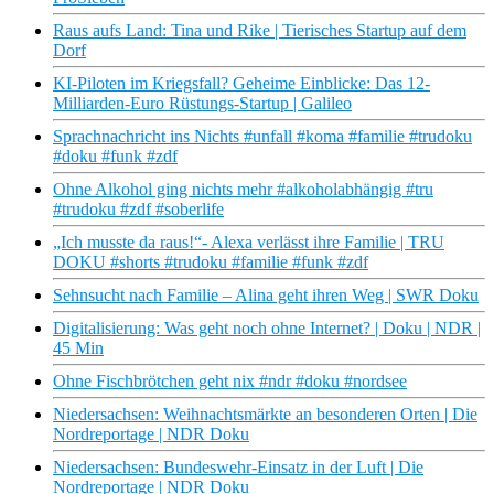
Raus aufs Land: Tina und Rike | Tierisches Startup auf dem
Dorf
KI-Piloten im Kriegsfall? Geheime Einblicke: Das 12-
Milliarden-Euro Rüstungs-Startup | Galileo
Sprachnachricht ins Nichts #unfall #koma #familie #trudoku
#doku #funk #zdf
Ohne Alkohol ging nichts mehr #alkoholabhängig #tru
#trudoku #zdf #soberlife
„Ich musste da raus!“- Alexa verlässt ihre Familie | TRU
DOKU #shorts #trudoku #familie #funk #zdf
Sehnsucht nach Familie – Alina geht ihren Weg | SWR Doku
Digitalisierung: Was geht noch ohne Internet? | Doku | NDR |
45 Min
Ohne Fischbrötchen geht nix #ndr #doku #nordsee
Niedersachsen: Weihnachtsmärkte an besonderen Orten | Die
Nordreportage | NDR Doku
Niedersachsen: Bundeswehr-Einsatz in der Luft | Die
Nordreportage | NDR Doku