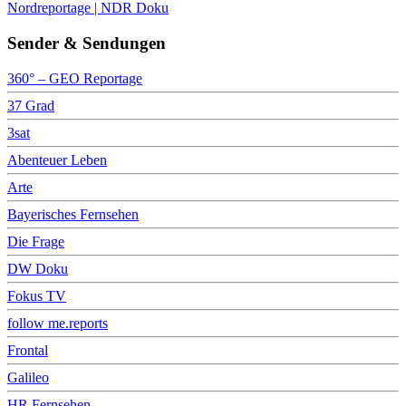
Nordreportage | NDR Doku
Sender & Sendungen
360° – GEO Reportage
37 Grad
3sat
Abenteuer Leben
Arte
Bayerisches Fernsehen
Die Frage
DW Doku
Fokus TV
follow me.reports
Frontal
Galileo
HR Fernsehen