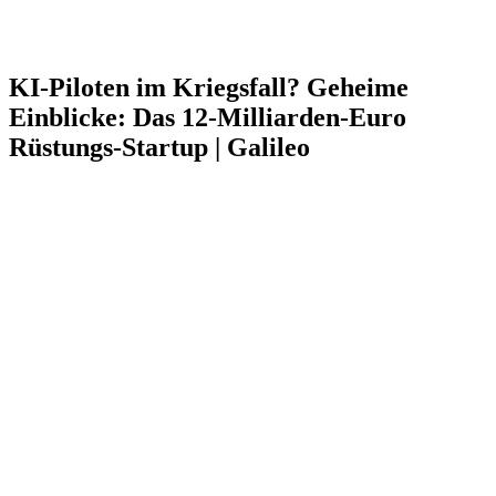
KI-Piloten im Kriegsfall? Geheime
Einblicke: Das 12-Milliarden-Euro
Rüstungs-Startup | Galileo