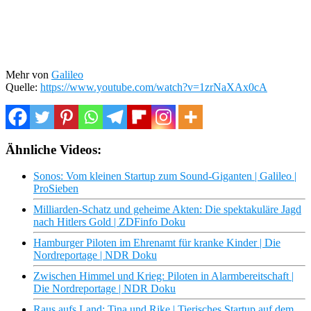
Mehr von
Galileo
Quelle:
https://www.youtube.com/watch?v=1zrNaXAx0cA
Ähnliche Videos:
Sonos: Vom kleinen Startup zum Sound-Giganten | Galileo |
ProSieben
Milliarden-Schatz und geheime Akten: Die spektakuläre Jagd
nach Hitlers Gold | ZDFinfo Doku
Hamburger Piloten im Ehrenamt für kranke Kinder | Die
Nordreportage | NDR Doku
Zwischen Himmel und Krieg: Piloten in Alarmbereitschaft |
Die Nordreportage | NDR Doku
Raus aufs Land: Tina und Rike | Tierisches Startup auf dem