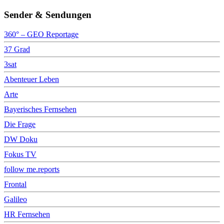
Sender & Sendungen
360° – GEO Reportage
37 Grad
3sat
Abenteuer Leben
Arte
Bayerisches Fernsehen
Die Frage
DW Doku
Fokus TV
follow me.reports
Frontal
Galileo
HR Fernsehen