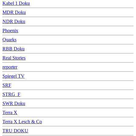
Kabel 1 Doku
MDR Doku
NDR Doku
Phoenix
Quarks
RBB Doku
Real Stories
reporter
Spiegel TV
SRF
STRG_F
SWR Doku
Terra X
Terra X Lesch & Co
TRU DOKU