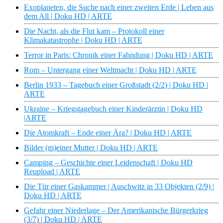
Exoplaneten, die Suche nach einer zweiten Erde | Leben aus
dem All | Doku HD | ARTE
Die Nacht, als die Flut kam – Protokoll einer
Klimakatastrophe | Doku HD | ARTE
Terror in Paris: Chronik einer Fahndung | Doku HD | ARTE
Rom – Untergang einer Weltmacht | Doku HD | ARTE
Berlin 1933 – Tagebuch einer Großstadt (2/2) | Doku HD |
ARTE
Ukraine – Kriegstagebuch einer Kinderärztin | Doku HD
|ARTE
Die Atomkraft – Ende einer Ära? | Doku HD | ARTE
Bilder (m)einer Mutter | Doku HD | ARTE
Camping – Geschichte einer Leidenschaft | Doku HD
Reupload | ARTE
Die Tür einer Gaskammer | Auschwitz in 33 Objekten (2/9) |
Doku HD | ARTE
Gefahr einer Niederlage – Der Amerikanische Bürgerkrieg
(3/7) | Doku HD | ARTE