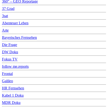
360° – GEO Reportage
37 Grad
3sat
Abenteuer Leben
Arte
Bayerisches Fernsehen
Die Frage
DW Doku
Fokus TV
follow me.reports
Frontal
Galileo
HR Fernsehen
Kabel 1 Doku
MDR Doku