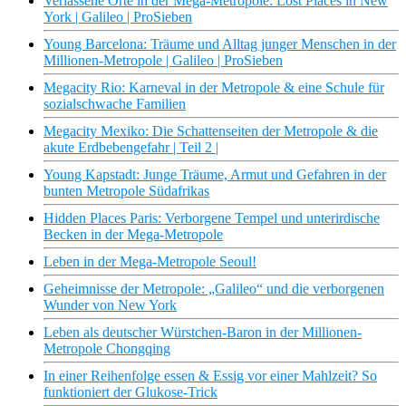
Verlassene Orte in der Mega-Metropole: Lost Places in New
York | Galileo | ProSieben
Young Barcelona: Träume und Alltag junger Menschen in der
Millionen-Metropole | Galileo | ProSieben
Megacity Rio: Karneval in der Metropole & eine Schule für
sozialschwache Familien
Megacity Mexiko: Die Schattenseiten der Metropole & die
akute Erdbebengefahr | Teil 2 |
Young Kapstadt: Junge Träume, Armut und Gefahren in der
bunten Metropole Südafrikas
Hidden Places Paris: Verborgene Tempel und unterirdische
Becken in der Mega-Metropole
Leben in der Mega-Metropole Seoul!
Geheimnisse der Metropole: „Galileo“ und die verborgenen
Wunder von New York
Leben als deutscher Würstchen-Baron in der Millionen-
Metropole Chongqing
In einer Reihenfolge essen & Essig vor einer Mahlzeit? So
funktioniert der Glukose-Trick