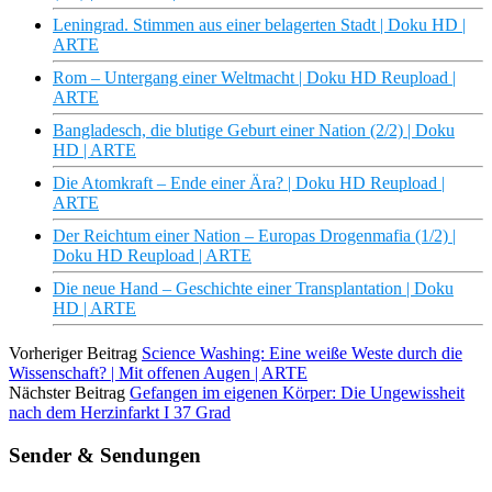
Leningrad. Stimmen aus einer belagerten Stadt | Doku HD |
ARTE
Rom – Untergang einer Weltmacht | Doku HD Reupload |
ARTE
Bangladesch, die blutige Geburt einer Nation (2/2) | Doku
HD | ARTE
Die Atomkraft – Ende einer Ära? | Doku HD Reupload |
ARTE
Der Reichtum einer Nation – Europas Drogenmafia (1/2) |
Doku HD Reupload | ARTE
Die neue Hand – Geschichte einer Transplantation | Doku
HD | ARTE
Vorheriger Beitrag
Science Washing: Eine weiße Weste durch die
Wissenschaft? | Mit offenen Augen | ARTE
Nächster Beitrag
Gefangen im eigenen Körper: Die Ungewissheit
nach dem Herzinfarkt I 37 Grad
Sender & Sendungen