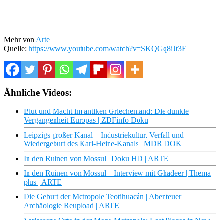
Mehr von
Arte
Quelle:
https://www.youtube.com/watch?v=SKQGq8iJt3E
Ähnliche Videos:
Blut und Macht im antiken Griechenland: Die dunkle
Vergangenheit Europas | ZDFinfo Doku
Leipzigs großer Kanal – Industriekultur, Verfall und
Wiedergeburt des Karl‑Heine‑Kanals | MDR DOK
In den Ruinen von Mossul | Doku HD | ARTE
In den Ruinen von Mossul – Interview mit Ghadeer | Thema
plus | ARTE
Die Geburt der Metropole Teotihuacán | Abenteuer
Archäologie Reupload | ARTE