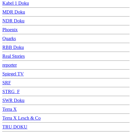
Kabel 1 Doku
MDR Doku
NDR Doku
Phoenix
Quarks
RBB Doku
Real Stories
reporter
Spiegel TV
SRF
STRG_F
SWR Doku
Terra X
Terra X Lesch & Co
TRU DOKU