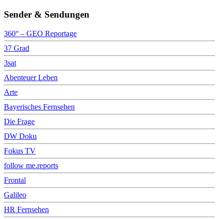
Sender & Sendungen
360° – GEO Reportage
37 Grad
3sat
Abenteuer Leben
Arte
Bayerisches Fernsehen
Die Frage
DW Doku
Fokus TV
follow me.reports
Frontal
Galileo
HR Fernsehen