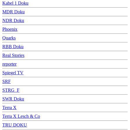
Kabel 1 Doku
MDR Doku
NDR Doku
Phoenix
Quarks
RBB Doku
Real Stories
reporter
Spiegel TV
SRF
STRG_F
SWR Doku
Terra X
Terra X Lesch & Co
TRU DOKU