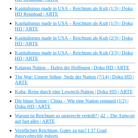
Kapitalismus made in USA – Reichtum als Kult (1/3) | Doku
HD Reupload | ARTE
Kapitalismus made in USA – Reichtum als Kult (1/3) | Doku
HD | ARTE
Kapitalismus made in USA – Reichtum als Kult (2/3) | Doku
HD | ARTE
Kapitalismus made in USA – Reichtum als Kult (3/3) | Doku
HD | ARTE
Katanga Nation – Hafen der Hoffnung | Doku HD | ARTE
The War: Unsere Söhne, Stolz der Nation (7/14) | Doku HD |
ARTE
Kuba, Reise durch eine Lowtech-Nation | Doku HD | ARTE
Die blaue Sonne | China – Wie eine Nation entstand (1/2) |
Doku HD | ARTE
Warum ist Reichtum so ungerecht verteilt? | 42 – Die Antwort
auf fast alles | ARTE
Verpflichtet Reichtum, Gutes zu tun? I 37 Grad
#storyofmylife #shorts