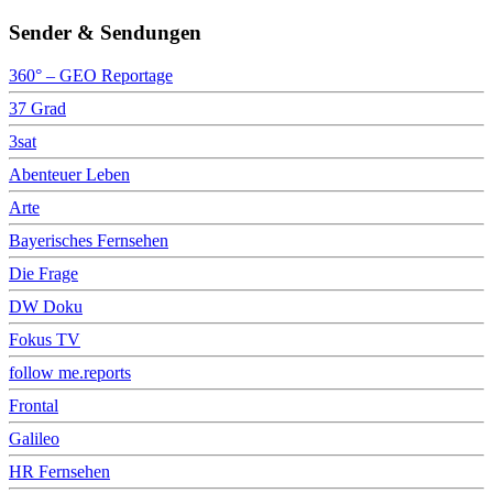
Sender & Sendungen
360° – GEO Reportage
37 Grad
3sat
Abenteuer Leben
Arte
Bayerisches Fernsehen
Die Frage
DW Doku
Fokus TV
follow me.reports
Frontal
Galileo
HR Fernsehen