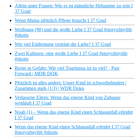
Allein unter Frauen: Wie es ist männliche Hebamme zu sein I
37 Grad
Wenn Mama plötzlich Pflege braucht I 37 Grad
Wolfgang (90) und die große Liebe I 37 Grad #storyofmylife
#shorts
Wie viel Entfernung verträgt die Liebe? I 37 Grad
Zwei Kulturen- eine große Liebe I 37 Grad #storyofmylife
#shorts
Berge in Gefahr: Wie viel Tourismus ist zu viel? · Past
Forward | MDR DOK
Plötzlich ist alles anders: Unser Kind ist schwerbehindert |
Zusammen stark (1/3) | WDR Doku
Verlassene Eltern: Wenn das eigene Kind von Zuhause
wegläuft I 37 Grad
Noah (1) – Wenn das eigene Kind einen Schlaganfall erleidet
I 37 Grad
Wenn das eigene Kind einen Schlaganfall erleidet I 37 Grad
#storyofmylife #shorts