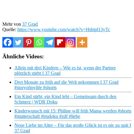
Mehr von
37 Grad
Quelle:
https://www.youtube.com/watch?v=Hdrtpl13yTc
Ähnliche Videos:
Allein mit drei Kindern – Wie es ist, wenn der Partner
plötzlich stirbt I 37 Grad
Drei Monate zu früh auf die Welt gekommen I 37 Grad
#storyofmylife #shorts
Ein Kind stirbt, ein Kind lebt – Gemeinsam durch den
Schmerz | WDR Doku
Kinderwunsch mit 15: Philine will früh Mama werden #shorts
#mutterschaft #trudoku #zdf #liebe
Neue Liebe im Alter – Für das große Glück ist es nie zu spät I
37 Grad