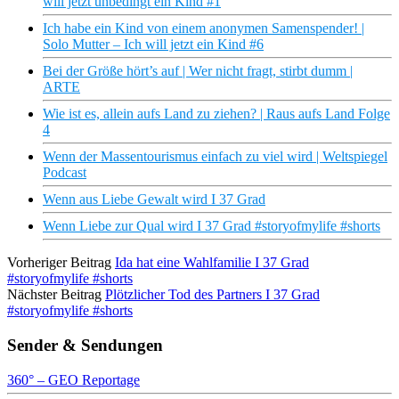
will jetzt unbedingt ein Kind #1
Ich habe ein Kind von einem anonymen Samenspender! |
Solo Mutter – Ich will jetzt ein Kind #6
Bei der Größe hört’s auf | Wer nicht fragt, stirbt dumm |
ARTE
Wie ist es, allein aufs Land zu ziehen? | Raus aufs Land Folge
4
Wenn der Massentourismus einfach zu viel wird | Weltspiegel
Podcast
Wenn aus Liebe Gewalt wird I 37 Grad
Wenn Liebe zur Qual wird I 37 Grad #storyofmylife #shorts
Vorheriger Beitrag
Ida hat eine Wahlfamilie I 37 Grad
#storyofmylife #shorts
Nächster Beitrag
Plötzlicher Tod des Partners I 37 Grad
#storyofmylife #shorts
Sender & Sendungen
360° – GEO Reportage