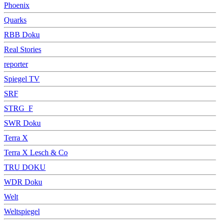
Phoenix
Quarks
RBB Doku
Real Stories
reporter
Spiegel TV
SRF
STRG_F
SWR Doku
Terra X
Terra X Lesch & Co
TRU DOKU
WDR Doku
Welt
Weltspiegel