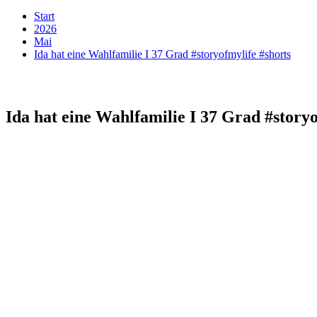
Start
2026
Mai
Ida hat eine Wahlfamilie I 37 Grad #storyofmylife #shorts
Ida hat eine Wahlfamilie I 37 Grad #storyo