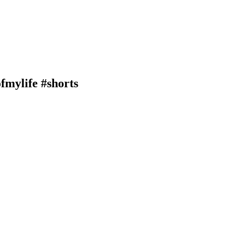
fmylife #shorts