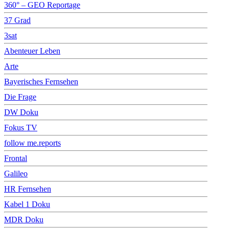
360° – GEO Reportage
37 Grad
3sat
Abenteuer Leben
Arte
Bayerisches Fernsehen
Die Frage
DW Doku
Fokus TV
follow me.reports
Frontal
Galileo
HR Fernsehen
Kabel 1 Doku
MDR Doku