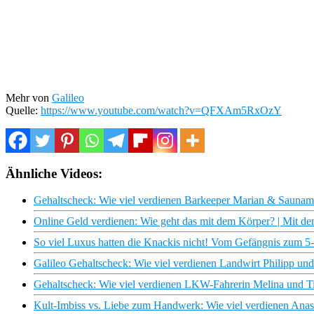
Mehr von
Galileo
Quelle:
https://www.youtube.com/watch?v=QFXAm5RxOzY
Ähnliche Videos:
Gehaltscheck: Wie viel verdienen Barkeeper Marian & Sauname
Online Geld verdienen: Wie geht das mit dem Körper? | Mit d
So viel Luxus hatten die Knackis nicht! Vom Gefängnis zum 5-S
Galileo Gehaltscheck: Wie viel verdienen Landwirt Philipp un
Gehaltscheck: Wie viel verdienen LKW-Fahrerin Melina und Ti
Kult-Imbiss vs. Liebe zum Handwerk: Wie viel verdienen Anas