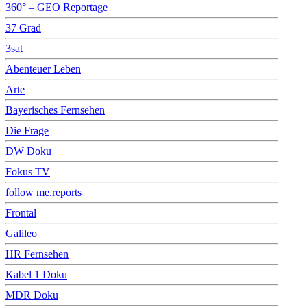
360° – GEO Reportage
37 Grad
3sat
Abenteuer Leben
Arte
Bayerisches Fernsehen
Die Frage
DW Doku
Fokus TV
follow me.reports
Frontal
Galileo
HR Fernsehen
Kabel 1 Doku
MDR Doku