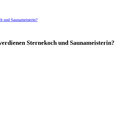
ch und Saunameisterin?
verdienen Sternekoch und Saunameisterin?