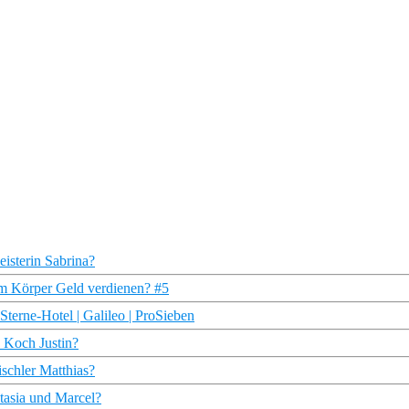
isterin Sabrina?
em Körper Geld verdienen? #5
terne-Hotel | Galileo | ProSieben
d Koch Justin?
schler Matthias?
tasia und Marcel?