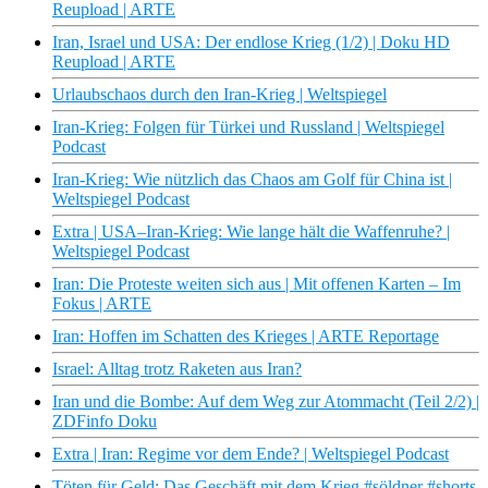
Reupload | ARTE
Iran, Israel und USA: Der endlose Krieg (1/2) | Doku HD
Reupload | ARTE
Urlaubschaos durch den Iran-Krieg | Weltspiegel
Iran-Krieg: Folgen für Türkei und Russland | Weltspiegel
Podcast
Iran-Krieg: Wie nützlich das Chaos am Golf für China ist |
Weltspiegel Podcast
Extra | USA–Iran-Krieg: Wie lange hält die Waffenruhe? |
Weltspiegel Podcast
Iran: Die Proteste weiten sich aus | Mit offenen Karten – Im
Fokus | ARTE
Iran: Hoffen im Schatten des Krieges | ARTE Reportage
Israel: Alltag trotz Raketen aus Iran?
Iran und die Bombe: Auf dem Weg zur Atommacht (Teil 2/2) |
ZDFinfo Doku
Extra | Iran: Regime vor dem Ende? | Weltspiegel Podcast
Töten für Geld: Das Geschäft mit dem Krieg #söldner #shorts