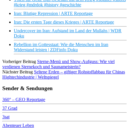
#krieg #mdrdok #history #geschichte
Iran: Blutige Repression | ARTE Reportage
Iran: Die ersten Tage dieses Krieges | ARTE Reportage
Undercover im Iran: Aufstand im Land der Mullahs | WDR
Doku
Rebellion im Gottesstaat: Wie die Menschen im Iran
Widerstand leisten | ZDFinfo Doku
Vorheriger Beitrag
Sterne-Menü und Show-Aufguss: Wie viel
verdienen Sternekoch und Saunameisterin?
Nächster Beitrag
Seltene Erden – giftiger Rohstoffabbau für Chinas
Hightechindustrie | Weltspiegel
Sender & Sendungen
360° – GEO Reportage
37 Grad
3sat
Abenteuer Leben