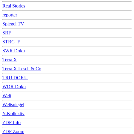
Real Stories
reporter
Spiegel TV
SRF
STRG_F
SWR Doku
Terra X
Terra X Lesch & Co
TRU DOKU
WDR Doku
Welt
Weltspiegel
Y-Kollektiv
ZDF Info
ZDF Zoom