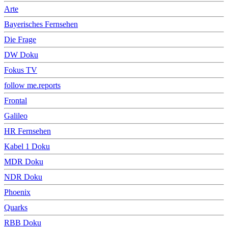
Arte
Bayerisches Fernsehen
Die Frage
DW Doku
Fokus TV
follow me.reports
Frontal
Galileo
HR Fernsehen
Kabel 1 Doku
MDR Doku
NDR Doku
Phoenix
Quarks
RBB Doku