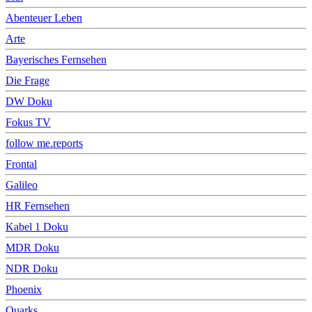
Abenteuer Leben
Arte
Bayerisches Fernsehen
Die Frage
DW Doku
Fokus TV
follow me.reports
Frontal
Galileo
HR Fernsehen
Kabel 1 Doku
MDR Doku
NDR Doku
Phoenix
Quarks