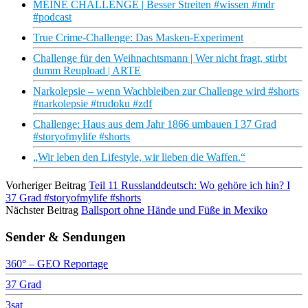
MEINE CHALLENGE | Besser Streiten #wissen #mdr
#podcast
True Crime-Challenge: Das Masken-Experiment
Challenge für den Weihnachtsmann | Wer nicht fragt, stirbt
dumm Reupload | ARTE
Narkolepsie – wenn Wachbleiben zur Challenge wird #shorts
#narkolepsie #trudoku #zdf
Challenge: Haus aus dem Jahr 1866 umbauen I 37 Grad
#storyofmylife #shorts
„Wir leben den Lifestyle, wir lieben die Waffen.“
Vorheriger Beitrag
Teil 11 Russlanddeutsch: Wo gehöre ich hin? I
37 Grad #storyofmylife #shorts
Nächster Beitrag
Ballsport ohne Hände und Füße in Mexiko
Sender & Sendungen
360° – GEO Reportage
37 Grad
3sat