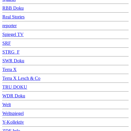
RBB Doku
Real Stories
reporter
Spiegel TV
SRF
STRG_F
SWR Doku
Terra X
Terra X Lesch & Co
TRU DOKU
WDR Doku
Welt
Weltspiegel
Y-Kollektiv
ZDF Info