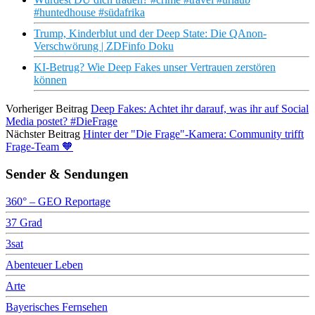
#huntedhouse #südafrika
Trump, Kinderblut und der Deep State: Die QAnon-
Verschwörung | ZDFinfo Doku
KI-Betrug? Wie Deep Fakes unser Vertrauen zerstören
können
Vorheriger Beitrag
Deep Fakes: Achtet ihr darauf, was ihr auf Social
Media postet? #DieFrage
Nächster Beitrag
Hinter der "Die Frage"-Kamera: Community trifft
Frage-Team 🧡
Sender & Sendungen
360° – GEO Reportage
37 Grad
3sat
Abenteuer Leben
Arte
Bayerisches Fernsehen