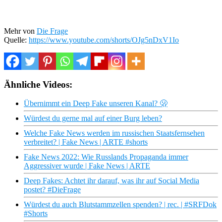
Mehr von
Die Frage
Quelle:
https://www.youtube.com/shorts/OJg5nDxV1Io
Ähnliche Videos:
Übernimmt ein Deep Fake unseren Kanal? 🫢
Würdest du gerne mal auf einer Burg leben?
Welche Fake News werden im russischen Staatsfernsehen
verbreitet? | Fake News | ARTE #shorts
Fake News 2022: Wie Russlands Propaganda immer
Aggressiver wurde | Fake News | ARTE
Deep Fakes: Achtet ihr darauf, was ihr auf Social Media
postet? #DieFrage
Würdest du auch Blutstammzellen spenden? | rec. | #SRFDok
#Shorts