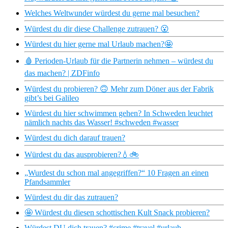
Welches Weltwunder würdest du gerne mal besuchen?
Würdest du dir diese Challenge zutrauen? 😮
Würdest du hier gerne mal Urlaub machen?🤩
🩸 Perioden-Urlaub für die Partnerin nehmen – würdest du
das machen? | ZDFinfo
Würdest du probieren? 🙃 Mehr zum Döner aus der Fabrik
gibt’s bei Galileo
Würdest du hier schwimmen gehen? In Schweden leuchtet
nämlich nachts das Wasser! #schweden #wasser
Würdest du dich darauf trauen?
Würdest du das ausprobieren?💧🚲
„Wurdest du schon mal angegriffen?“ 10 Fragen an einen
Pfandsammler
Würdest du dir das zutrauen?
🤩 Würdest du diesen schottischen Kult Snack probieren?
Würdest DU dich trauen? #crime #travel #urlaub