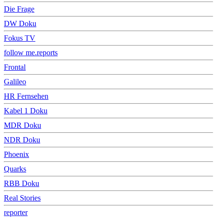
Die Frage
DW Doku
Fokus TV
follow me.reports
Frontal
Galileo
HR Fernsehen
Kabel 1 Doku
MDR Doku
NDR Doku
Phoenix
Quarks
RBB Doku
Real Stories
reporter