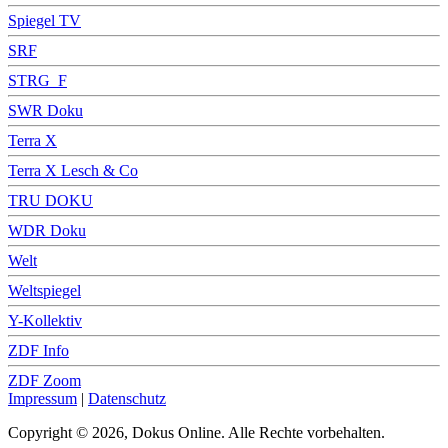
Spiegel TV
SRF
STRG_F
SWR Doku
Terra X
Terra X Lesch & Co
TRU DOKU
WDR Doku
Welt
Weltspiegel
Y-Kollektiv
ZDF Info
ZDF Zoom
Impressum
|
Datenschutz
Copyright © 2026, Dokus Online. Alle Rechte vorbehalten.