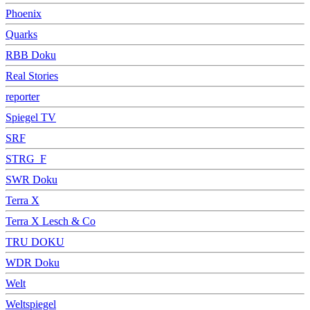
Phoenix
Quarks
RBB Doku
Real Stories
reporter
Spiegel TV
SRF
STRG_F
SWR Doku
Terra X
Terra X Lesch & Co
TRU DOKU
WDR Doku
Welt
Weltspiegel