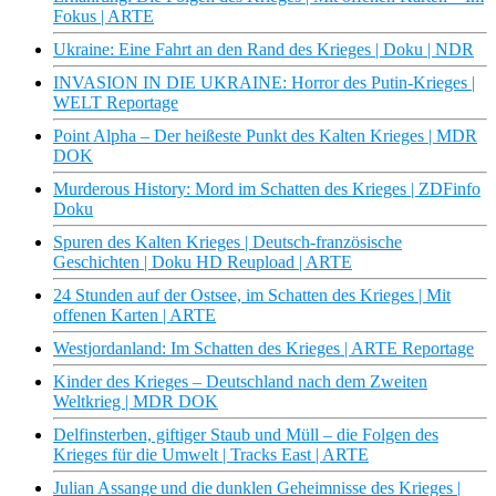
Fokus | ARTE
Ukraine: Eine Fahrt an den Rand des Krieges | Doku | NDR
INVASION IN DIE UKRAINE: Horror des Putin-Krieges |
WELT Reportage
Point Alpha – Der heißeste Punkt des Kalten Krieges | MDR
DOK
Murderous History: Mord im Schatten des Krieges | ZDFinfo
Doku
Spuren des Kalten Krieges | Deutsch-französische
Geschichten | Doku HD Reupload | ARTE
24 Stunden auf der Ostsee, im Schatten des Krieges | Mit
offenen Karten | ARTE
Westjordanland: Im Schatten des Krieges | ARTE Reportage
Kinder des Krieges – Deutschland nach dem Zweiten
Weltkrieg | MDR DOK
Delfinsterben, giftiger Staub und Müll – die Folgen des
Krieges für die Umwelt | Tracks East | ARTE
Julian Assange und die dunklen Geheimnisse des Krieges |