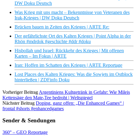
DW Doku Deutsch
Was Krieg mit uns macht – Bekenntnisse von Veteranen des
Irak-Krieges | DW Doku Deutsch
Brücken bauen in Zeiten des Krieges | ARTE Re:
Der gefährlichste Ort des Kalten Krieges | Point Alpha in der
Rhön #mdrdok #geschichte #ddr #doku
Hisbollah und Israel: Rückkehr des Krieges | Mit offenen
Karten – Im Fokus | ARTE
Iran: Hoffen im Schatten des Krieges | ARTE Reportage
Lost Places des Kalten Krieges: Was die Sowjets im Ostblock
hinterließen | ZDFinfo Doku
Vorheriger Beitrag
Argentiniens Kultgetränk in Gefahr: Wie Mileis
Kettensäge den Mate-Tee bedroht | Weltspiegel
Nächster Beitrag
Doping, ganz offen: „Die Enhanced Games“ |
frontal #shorts #enhancedgames
Sender & Sendungen
360° – GEO Reportage