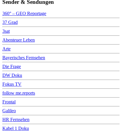
Sender & Sendungen
360° – GEO Reportage
37 Grad
3sat
Abenteuer Leben
Arte
Bayerisches Fernsehen
Die Frage
DW Doku
Fokus TV
follow me.reports
Frontal
Galileo
HR Fernsehen
Kabel 1 Doku