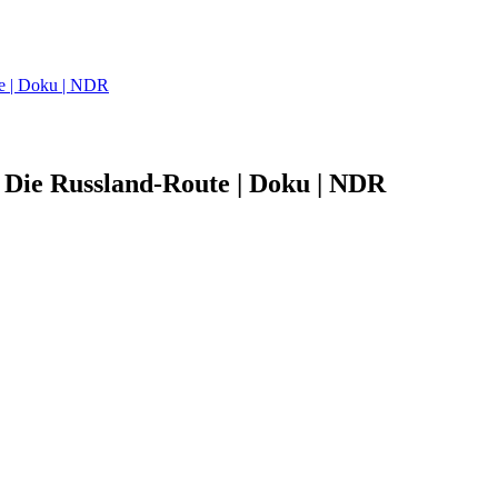
te | Doku | NDR
| Die Russland-Route | Doku | NDR