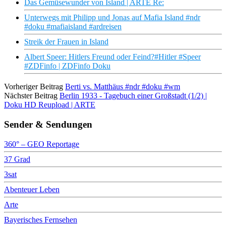
Das Gemüsewunder von Island | ARTE Re:
Unterwegs mit Philipp und Jonas auf Mafia Island #ndr
#doku #mafiaisland #ardreisen
Streik der Frauen in Island
Albert Speer: Hitlers Freund oder Feind?#Hitler #Speer
#ZDFinfo | ZDFinfo Doku
Vorheriger Beitrag
Berti vs. Matthäus #ndr #doku #wm
Nächster Beitrag
Berlin 1933 - Tagebuch einer Großstadt (1/2) |
Doku HD Reupload | ARTE
Sender & Sendungen
360° – GEO Reportage
37 Grad
3sat
Abenteuer Leben
Arte
Bayerisches Fernsehen