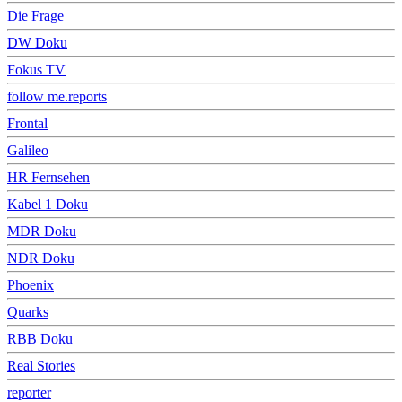
Die Frage
DW Doku
Fokus TV
follow me.reports
Frontal
Galileo
HR Fernsehen
Kabel 1 Doku
MDR Doku
NDR Doku
Phoenix
Quarks
RBB Doku
Real Stories
reporter