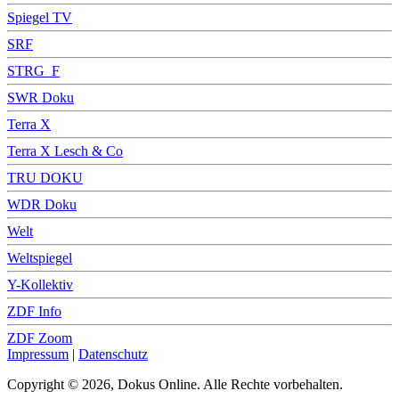
Spiegel TV
SRF
STRG_F
SWR Doku
Terra X
Terra X Lesch & Co
TRU DOKU
WDR Doku
Welt
Weltspiegel
Y-Kollektiv
ZDF Info
ZDF Zoom
Impressum
|
Datenschutz
Copyright © 2026, Dokus Online. Alle Rechte vorbehalten.