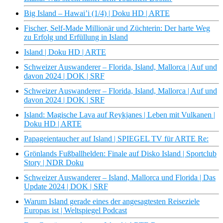
Big Island – Hawai’i (1/4) | Doku HD | ARTE
Fischer, Self-Made Millionär und Züchterin: Der harte Weg
zu Erfolg und Erfüllung in Island
Island | Doku HD | ARTE
Schweizer Auswanderer – Florida, Island, Mallorca | Auf und
davon 2024 | DOK | SRF
Schweizer Auswanderer – Florida, Island, Mallorca | Auf und
davon 2024 | DOK | SRF
Island: Magische Lava auf Reykjanes | Leben mit Vulkanen |
Doku HD | ARTE
Papageientaucher auf Island | SPIEGEL TV für ARTE Re:
Grönlands Fußballhelden: Finale auf Disko Island | Sportclub
Story | NDR Doku
Schweizer Auswanderer – Island, Mallorca und Florida | Das
Update 2024 | DOK | SRF
Warum Island gerade eines der angesagtesten Reiseziele
Europas ist | Weltspiegel Podcast