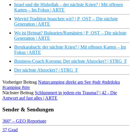
Israel und die Hisbollah – der nächste Krieg? | Mit offenen
Karten – Im Fokus | ARTE
Wieviel Tradition brauchen wir? | P_OST – Die nächste
Generation | ARTE
Wo ist Heimat? Bulgarien/Rumänien | P_OST – Die nächste
Generation | ARTE
Bergkarabach: der nächste Krieg? | Mit offenen Karten – Im
Fokus | ARTE
Business-Coach Koroma: Der nächste Abzocker? | STRG_F
Der nächste Abzocker? | STRG_F
Vorheriger Beitrag
Naturcamping direkt am See #ndr #ndrdoku
#camping #mv
Nächster Beitrag
Schlummert in jedem ein Trauma? | 42 - Die
Antwort auf fast alles | ARTE
Sender & Sendungen
360° – GEO Reportage
37 Grad