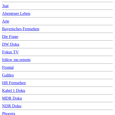
3sat
Abenteuer Leben
Arte
Bayerisches Fernsehen
Die Frage
DW Doku
Fokus TV
follow me.reports
Frontal
Galileo
HR Fernsehen
Kabel 1 Doku
MDR Doku
NDR Doku
Phoenix