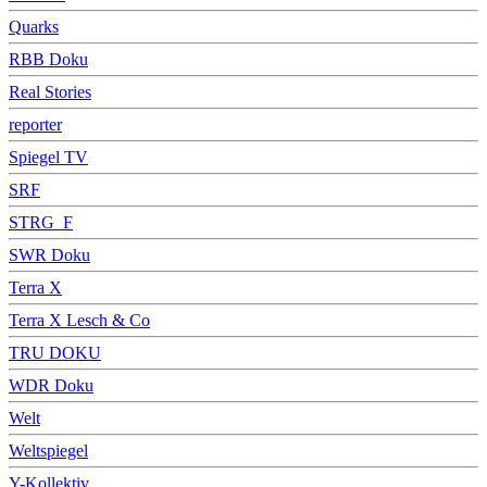
Quarks
RBB Doku
Real Stories
reporter
Spiegel TV
SRF
STRG_F
SWR Doku
Terra X
Terra X Lesch & Co
TRU DOKU
WDR Doku
Welt
Weltspiegel
Y-Kollektiv