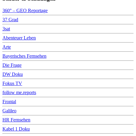
360° – GEO Reportage
37 Grad
3sat
Abenteuer Leben
Arte
Bayerisches Fernsehen
Die Frage
DW Doku
Fokus TV
follow me.reports
Frontal
Galileo
HR Fernsehen
Kabel 1 Doku