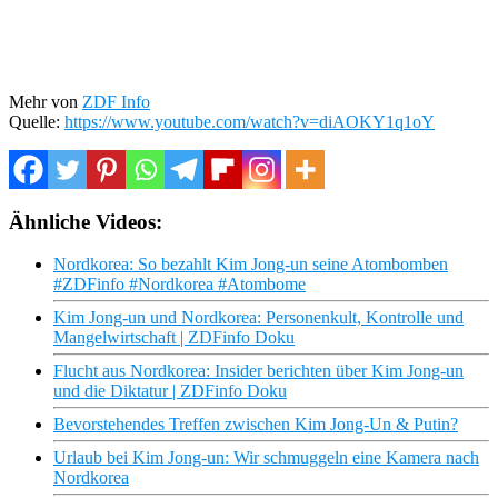
Mehr von
ZDF Info
Quelle:
https://www.youtube.com/watch?v=diAOKY1q1oY
Ähnliche Videos:
Nordkorea: So bezahlt Kim Jong-un seine Atombomben
#ZDFinfo #Nordkorea #Atombome
Kim Jong-un und Nordkorea: Personenkult, Kontrolle und
Mangelwirtschaft | ZDFinfo Doku
Flucht aus Nordkorea: Insider berichten über Kim Jong-un
und die Diktatur | ZDFinfo Doku
Bevorstehendes Treffen zwischen Kim Jong-Un & Putin?
Urlaub bei Kim Jong-un: Wir schmuggeln eine Kamera nach
Nordkorea