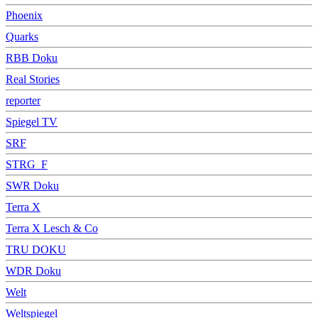
Phoenix
Quarks
RBB Doku
Real Stories
reporter
Spiegel TV
SRF
STRG_F
SWR Doku
Terra X
Terra X Lesch & Co
TRU DOKU
WDR Doku
Welt
Weltspiegel