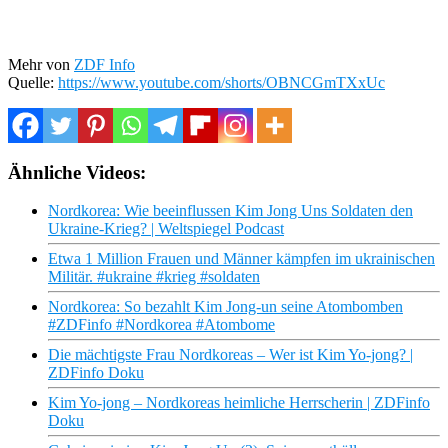
Mehr von
ZDF Info
Quelle:
https://www.youtube.com/shorts/OBNCGmTXxUc
Ähnliche Videos:
Nordkorea: Wie beeinflussen Kim Jong Uns Soldaten den
Ukraine-Krieg? | Weltspiegel Podcast
Etwa 1 Million Frauen und Männer kämpfen im ukrainischen
Militär. #ukraine #krieg #soldaten
Nordkorea: So bezahlt Kim Jong-un seine Atombomben
#ZDFinfo #Nordkorea #Atombome
Die mächtigste Frau Nordkoreas – Wer ist Kim Yo-jong? |
ZDFinfo Doku
Kim Yo-jong – Nordkoreas heimliche Herrscherin | ZDFinfo
Doku