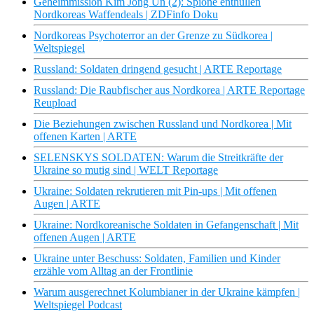
Geheimmission Kim Jong Un (2): Spione enthüllen
Nordkoreas Waffendeals | ZDFinfo Doku
Nordkoreas Psychoterror an der Grenze zu Südkorea |
Weltspiegel
Russland: Soldaten dringend gesucht | ARTE Reportage
Russland: Die Raubfischer aus Nordkorea | ARTE Reportage
Reupload
Die Beziehungen zwischen Russland und Nordkorea | Mit
offenen Karten | ARTE
SELENSKYS SOLDATEN: Warum die Streitkräfte der
Ukraine so mutig sind | WELT Reportage
Ukraine: Soldaten rekrutieren mit Pin-ups | Mit offenen
Augen | ARTE
Ukraine: Nordkoreanische Soldaten in Gefangenschaft | Mit
offenen Augen | ARTE
Ukraine unter Beschuss: Soldaten, Familien und Kinder
erzähle vom Alltag an der Frontlinie
Warum ausgerechnet Kolumbianer in der Ukraine kämpfen |
Weltspiegel Podcast