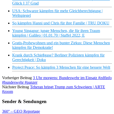
Glück I 37 Grad
USA: Schwarze kämpfen für mehr Gleichberechtigung |
Weltspiegel
So kämpfen Hanni und Chris für ihre Familie | TRU DOKU
Young Singapur: junge Menschen, die für ihren Traum
kämpfen | Galileo | 01.01.70 | Staffel 2022, E
Gratis-Probewohnen und ein bunter Zirkus: Diese Menschen
kämpfen für Demokratie!
Krank durch Schießgase? Berliner Polizisten kämpfen für
Gerechtigkeit | Doku
Project Peace: So kämpfen 3 Menschen für eine bessere Welt
Vorheriger Beitrag
3 Uhr morgens: Bundeswehr im Einsatz #zdfinfo
#bundeswehr #panzer
Nächster Beitrag
Teheran bringt Trump zum Schweigen | ARTE
#zoom
Sender & Sendungen
360° – GEO Reportage