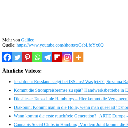
Mehr von
Galileo
Quelle:
https://www.youtube.com/shorts/xCabLfoYx0Q
Ähnliche Videos:
Jetzt doch: Russland steigt bei ISS aus! Was jetzt? | Suzanna R
Kommt die Strompreisbremse zu spät? Handwerksbetriebe in Ex
Die älteste Tanzschule Hamburgs – Hier kommt die Vergangen
Diakonin: Kommt man in die Hölle, wenn man queer ist? #shor
Wann kommt die erste rauchfreie Generation? | ARTE Europa
Cannabis Social Clubs in Hamburg: Vor dem Joint kommt die 