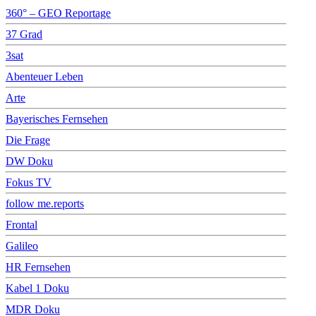
360° – GEO Reportage
37 Grad
3sat
Abenteuer Leben
Arte
Bayerisches Fernsehen
Die Frage
DW Doku
Fokus TV
follow me.reports
Frontal
Galileo
HR Fernsehen
Kabel 1 Doku
MDR Doku