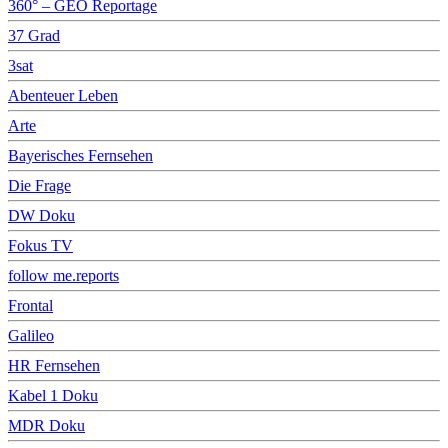
360° – GEO Reportage
37 Grad
3sat
Abenteuer Leben
Arte
Bayerisches Fernsehen
Die Frage
DW Doku
Fokus TV
follow me.reports
Frontal
Galileo
HR Fernsehen
Kabel 1 Doku
MDR Doku