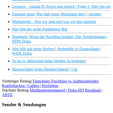
Leonora – einmal IS-Terror und zurück | Folge 1: Hier bin ich
Einsame Insel: Was hält junge Menschen hier? | reporter
Weltspiegel – Wer wir sind und was wir hier machen
Hier lebt der echte Paddington Bär
Hamburg: Wenn der Nachtbus kommt | Die Nordreportage |
NDR Doku
Wer hilft mir beim Sterben? Sterbehilfe in Deutschland |
WDR Doku
So ist es, Menschen beim Sterben zu begleiten
Stromschläge beim Händeschütteln? ⚡️🤝
Vorheriger Beitrag
Flutschiger Fischfang vs. kräfteraubendes
Kupferhacken | Galileo | ProSieben
Nächster Beitrag
Medikamentenmangel | Doku HD Reupload |
ARTE
Sender & Sendungen