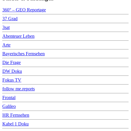
360° – GEO Reportage
37 Grad
3sat
Abenteuer Leben
Arte
Bayerisches Fernsehen
Die Frage
DW Doku
Fokus TV
follow me.reports
Frontal
Galileo
HR Fernsehen
Kabel 1 Doku