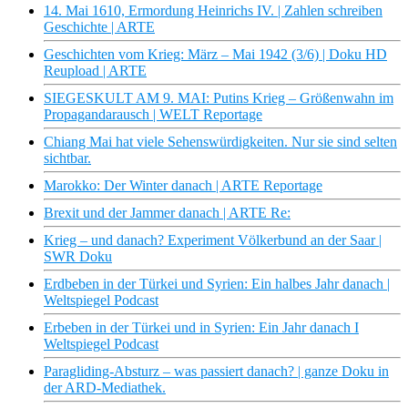
14. Mai 1610, Ermordung Heinrichs IV. | Zahlen schreiben
Geschichte | ARTE
Geschichten vom Krieg: März – Mai 1942 (3/6) | Doku HD
Reupload | ARTE
SIEGESKULT AM 9. MAI: Putins Krieg – Größenwahn im
Propagandarausch | WELT Reportage
Chiang Mai hat viele Sehenswürdigkeiten. Nur sie sind selten
sichtbar.
Marokko: Der Winter danach | ARTE Reportage
Brexit und der Jammer danach | ARTE Re:
Krieg – und danach? Experiment Völkerbund an der Saar |
SWR Doku
Erdbeben in der Türkei und Syrien: Ein halbes Jahr danach |
Weltspiegel Podcast
Erbeben in der Türkei und in Syrien: Ein Jahr danach I
Weltspiegel Podcast
Paragliding-Absturz – was passiert danach? | ganze Doku in
der ARD-Mediathek.